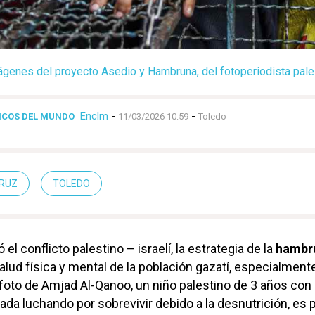
ágenes del proyecto Asedio y Hambruna, del fotoperiodista pal
Enclm
-
-
ICOS DEL MUNDO
11/03/2026 10:59
Toledo
CRUZ
TOLEDO
el conflicto palestino – israelí, la estrategia de la
hambr
alud física y mental de la población gazatí, especialment
 foto de Amjad Al-Qanoo, un niño palestino de 3 años con
ada luchando por sobrevivir debido a la desnutrición, es 