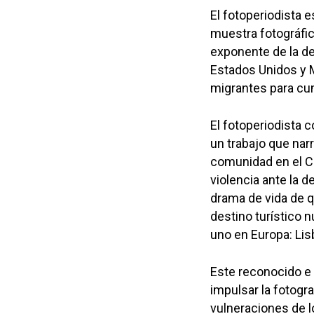
El fotoperiodista
muestra fotográfic
exponente de la de
Estados Unidos y 
migrantes para cu
El fotoperiodista 
un trabajo que nar
comunidad en el C
violencia ante la d
drama de vida de qu
destino turístico 
uno en Europa: Lis
Este reconocido e 
impulsar la fotogr
vulneraciones de l