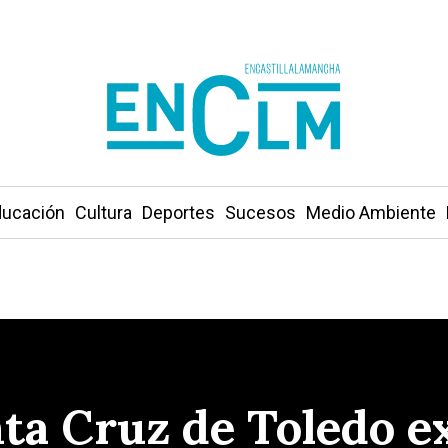
ucación
Cultura
Deportes
Sucesos
Medio Ambiente
ta Cruz de Toledo ex