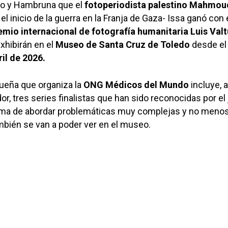
io y Hambruna que el
fotoperiodista palestino Mahmou
 inicio de la guerra en la Franja de Gaza- Issa ganó con
emio internacional de fotografía humanitaria Luis Val
xhibirán en el
Museo de Santa Cruz de Toledo
desde e
il de 2026.
tueña que organiza la
ONG Médicos del Mundo
incluye,
r, tres series finalistas que han sido reconocidas por el
orma de abordar problemáticas muy complejas y no meno
mbién se van a poder ver en el museo.