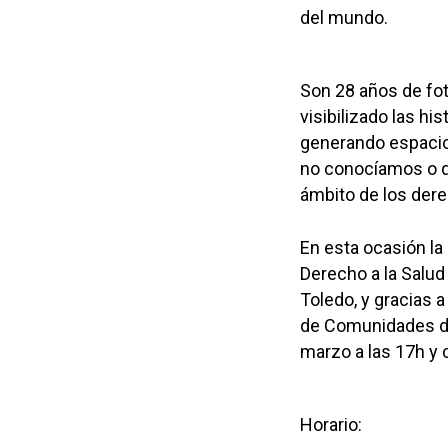
del mundo.
Son 28 años de fo
visibilizado las hi
generando espacio
no conocíamos o q
ámbito de los der
En esta ocasión la
Derecho a la Salud
Toledo, y gracias 
de Comunidades de 
marzo a las 17h y 
Horario: