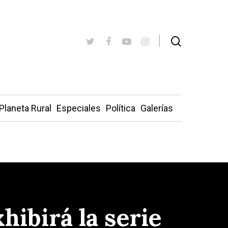
Planeta Rural
Especiales
Política
Galerías
hibirá la serie