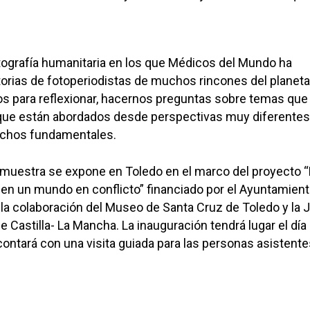
tografía humanitaria en los que Médicos del Mundo ha
storias de fotoperiodistas de muchos rincones del planeta
s para reflexionar, hacernos preguntas sobre temas que
ue están abordados desde perspectivas muy diferentes
echos fundamentales.
 muestra se expone en Toledo en el marco del proyecto “
 en un mundo en conflicto” financiado por el Ayuntamien
a la colaboración del Museo de Santa Cruz de Toledo y la 
Castilla- La Mancha. La inauguración tendrá lugar el día
contará con una visita guiada para las personas asistente