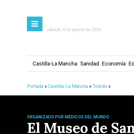
sábado, 8 de agosto de 2026
Castilla-La Mancha
Sanidad
Economía
Ed
Portada
»
Castilla-La Mancha
»
Toledo
»
ORGANIZADO POR MÉDICOS DEL MUNDO
El Museo de San