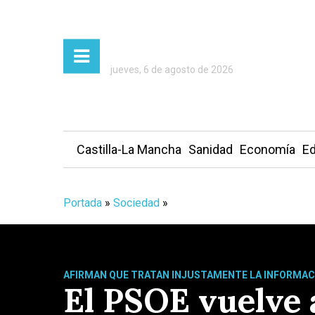
jueves, 6 de agosto de 2026
Castilla-La Mancha
Sanidad
Economía
Ed
Portada
»
Sociedad
»
AFIRMAN QUE TRATAN INJUSTAMENTE LA INFORMAC
El PSOE vuelve 