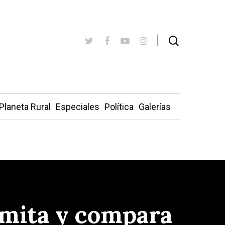
Planeta Rural
Especiales
Política
Galerías
dimita y compara