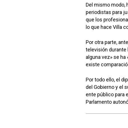
Del mismo modo, ha 
periodistas para ju
que los profesion
lo que hace Villa 
Por otra parte, ante
televisión durante
alguna vez» se ha 
existe comparación
Por todo ello, el di
del Gobierno y el 
ente público para e
Parlamento auton