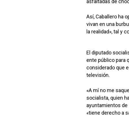
asfaltadas de choco
Así, Caballero ha o
vivan en una burbu
la realidad», tal y
El diputado sociali
ente público para q
considerado que es
televisión.
«A mí no me saque
socialista, quien h
ayuntamientos de l
«tiene derecho a sal