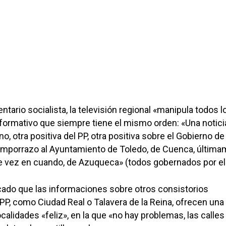
entario socialista, la televisión regional «manipula todos l
nformativo que siempre tiene el mismo orden: «Una notici
no, otra positiva del PP, otra positiva sobre el Gobierno de
mporrazo al Ayuntamiento de Toledo, de Cuenca, última
de vez en cuando, de Azuqueca» (todos gobernados por el
cado que las informaciones sobre otros consistorios
PP, como Ciudad Real o Talavera de la Reina, ofrecen una
calidades «feliz», en la que «no hay problemas, las calles