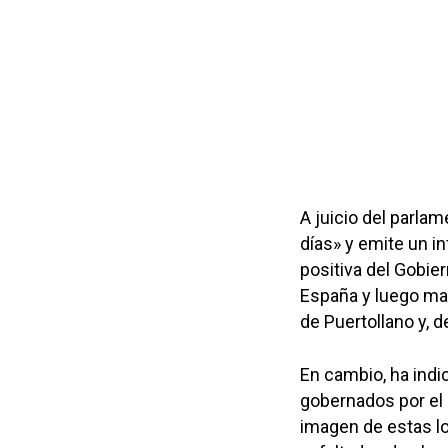
A juicio del parlam
días» y emite un i
positiva del Gobier
España y luego ma
de Puertollano y, 
En cambio, ha indi
gobernados por el 
imagen de estas lo