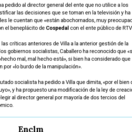
pedido al director general del ente que no utilice a los
stificar las decisiones que se toman en la televisión y ha
ales le cuentan que «están abochornados, muy preocupa
con el beneplácito de
Cospedal
con el ente público de RT
 las críticas anteriores de Villa a la anterior gestión de la
 los gobiernos socialistas, Caballero ha reconocido que «s
«hecho mal, mal hecho está», si bien ha considerado que
 por «lo burdo de la manipulación».
putado socialista ha pedido a Villa que dimita, «por el bien 
suyo», y ha propuesto una modificación de la ley de creaci
legir al director general por mayoría de dos tercios del
ómico.
Enclm