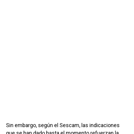
Sin embargo, según el Sescam, las indicaciones
que se han dado hasta el momento refuerzan la