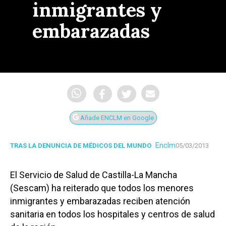
inmigrantes y
embarazadas
Añade ENCLM en Google
Enclm
TRAS LA DENUNCIA DE MÉDICOS DEL MUNDO
05/03/2013
El Servicio de Salud de Castilla-La Mancha
(Sescam) ha reiterado que todos los menores
inmigrantes y embarazadas reciben atención
sanitaria en todos los hospitales y centros de salud