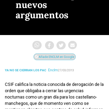
nuevos
argumentos
Añade ENCLM en Google
Enclm
YA NO SE CIERRAN LOS PAC
27/03/2013
CSIF califica la noticia conocida de derogación de la
orden que obligaba a cerrar las urgencias
nocturnas como un gran día para los castellano-
manchegos, que de momento ven como se