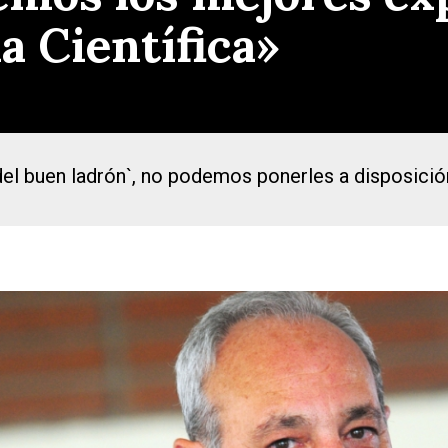
a Científica»
l buen ladrón`, no podemos ponerles a disposición 