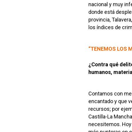
nacional y muy infe
donde está despleg
provincia, Talavera
los índices de crim
“TENEMOS LOS M
¿Contra qué delit
humanos, materia
Contamos con medi
encantado y que ve
recursos; por eje
Castilla-La Mancha
necesitemos. Hoy 
más punteras en es