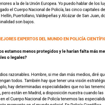
riores a la de la Unión Europea. Yo puedo hablar de los l
ado el Cuerpo Nacional de Policía, las cinco capitales d
, Hellín, Puertollano, Valdepeñas y Alcázar de San Juan, 
inalidad son bajos.
EJORES EXPERTOS DEL MUNDO EN POLICÍA CIENTÍFI
os estamos menos protegidos y le harían falta más m
les o legales?
os razonables. Hombre, si me dan más medios, diré qu
ngan todos. También hay que tener una visión estratégic
mplo, hay determinadas especialidades que no las tenem
, pero están en Madrid, a disposición nuestra cuando las
en el Cuerpo Nacional de Policía tenemos las especiali
te momento en el mundo policial. En Policía Científica