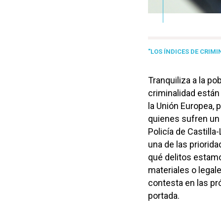
"LOS ÍNDICES DE CRIM
Tranquiliza a la p
criminalidad están
la Unión Europea, 
quienes sufren un 
Policía de Castilla
una de las priorid
qué delitos estam
materiales o legale
contesta en las pr
portada.