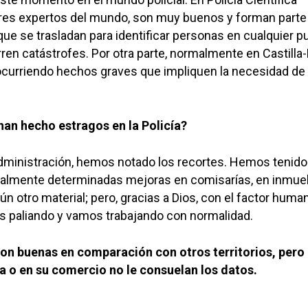
es expertos del mundo, son muy buenos y forman parte
que se trasladan para identificar personas en cualquier p
n catástrofes. Por otra parte, normalmente en Castilla-
curriendo hechos graves que impliquen la necesidad d
han hecho estragos en la Policía?
dministración, hemos notado los recortes. Hemos tenido
lmente determinadas mejoras en comisarías, en inmue
ún otro material; pero, gracias a Dios, con el factor huma
 paliando y vamos trabajando con normalidad.
son buenas en comparación con otros territorios, pero 
sa o en su comercio no le consuelan los datos.