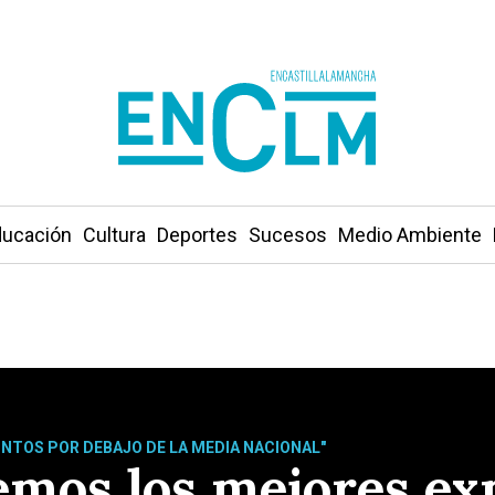
ucación
Cultura
Deportes
Sucesos
Medio Ambiente
UNTOS POR DEBAJO DE LA MEDIA NACIONAL"
mos los mejores exp