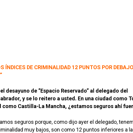
 ÍNDICES DE CRIMINALIDAD 12 PUNTOS POR DEBAJO
”
 el desayuno de “Espacio Reservado” al delegado del
abrador, y se lo reitero a usted. En una ciudad como T
 como Castilla-La Mancha, ¿estamos seguros ahí fue
stamos seguros porque, como dijo ayer el delegado, tene
iminalidad muy bajos, son como 12 puntos inferiores a l