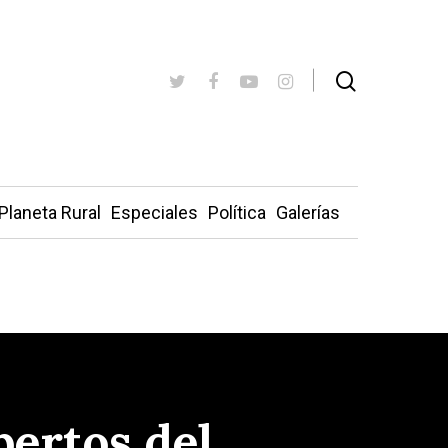
Planeta Rural
Especiales
Política
Galerías
ertos del