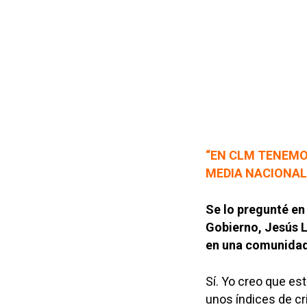
“EN CLM TENEMOS
MEDIA NACIONAL
Se lo pregunté en
Gobierno, Jesús L
en una comunidad
Sí. Yo creo que e
unos índices de cr