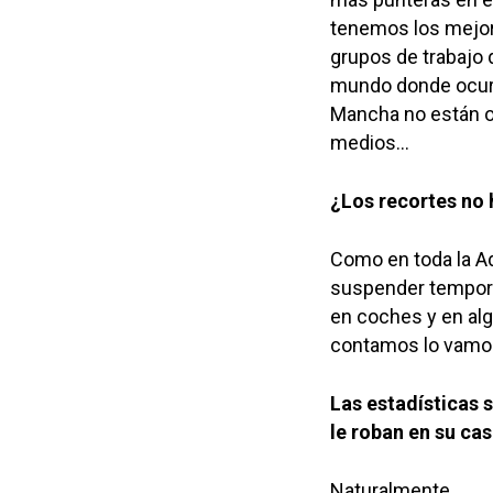
tenemos los mejor
grupos de trabajo 
mundo donde ocurre
Mancha no están o
medios…
¿Los recortes no 
Como en toda la A
suspender tempora
en coches y en alg
contamos lo vamos
Las estadísticas 
le roban en su ca
Naturalmente.