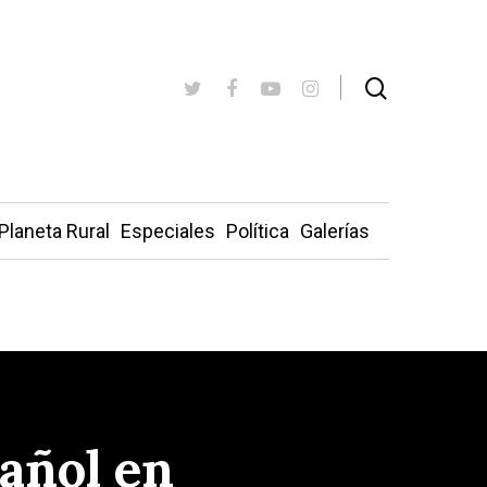
Planeta Rural
Especiales
Política
Galerías
pañol en