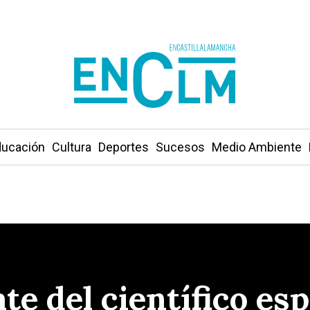
ucación
Cultura
Deportes
Sucesos
Medio Ambiente
ate del científico es