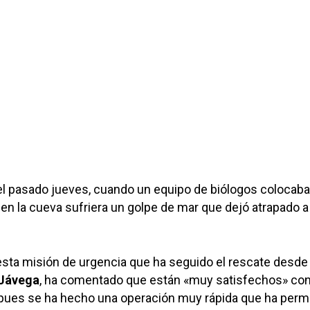
el pasado jueves, cuando un equipo de biólogos colocab
n la cueva sufriera un golpe de mar que dejó atrapado a
esta misión de urgencia que ha seguido el rescate desde
 Jávega
, ha comentado que están «muy satisfechos» con
«pues se ha hecho una operación muy rápida que ha permi