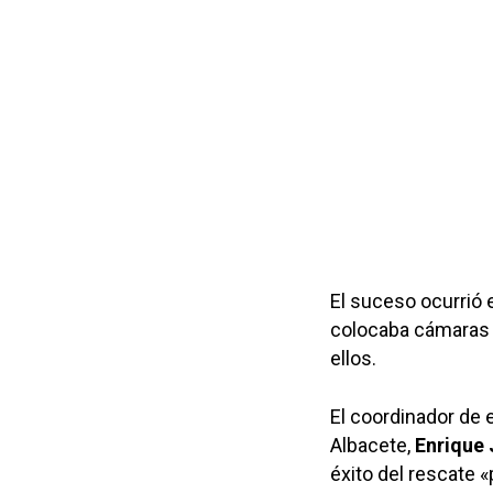
El suceso ocurrió 
colocaba cámaras e
ellos.
El coordinador de 
Albacete,
Enrique
éxito del rescate 