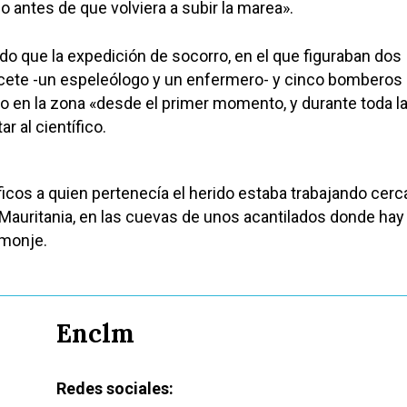
do antes de que volviera a subir la marea».
o que la expedición de socorro, en el que figuraban dos
ete -un espeleólogo y un enfermero- y cinco bomberos
do en la zona «desde el primer momento, y durante toda l
r al científico.
íficos a quien pertenecía el herido estaba trabajando cerc
e Mauritania, en las cuevas de unos acantilados donde hay
 monje.
Enclm
Redes sociales: