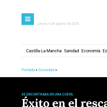
jueves, 6 de agosto de 2026
Castilla-La Mancha
Sanidad
Economía
Ed
Portada
»
Sociedad
»
SE ENCONTRABA EN UNA CUEVA
Éxito en el resc