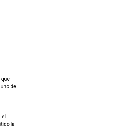
a que
 uno de
 el
tido la