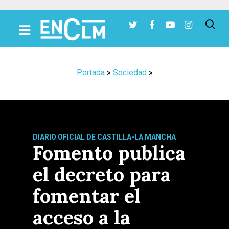
Presiona Intro para buscar o ESC para cerrar
Portada
»
Sociedad
»
DIARIO OFICIAL DE CASTILLA-LA MANCHA
Fomento publica
el decreto para
fomentar el
acceso a la