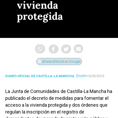
vivienda
protegida
Añade ENCLM en Google
Enclm
DIARIO OFICIAL DE CASTILLA-LA MANCHA
15/03/2013
La Junta de Comunidades de Castilla-La Mancha ha
publicado el decreto de medidas para fomentar el
acceso a la vivienda protegida y dos órdenes que
regulan la inscripción en el registro de