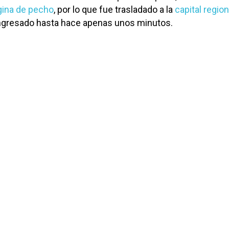
gina de pecho
, por lo que fue trasladado a la
capital region
ngresado hasta hace apenas unos minutos.