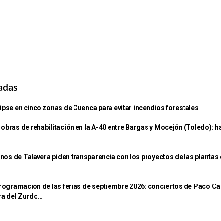
nadas
lipse en cinco zonas de Cuenca para evitar incendios forestales
 obras de rehabilitación en la A-40 entre Bargas y Mocejón (Toledo): h
nos de Talavera piden transparencia con los proyectos de las plantas
 programación de las ferias de septiembre 2026: conciertos de Paco Ca
ra del Zurdo…