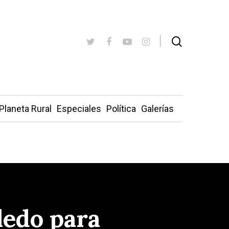
Planeta Rural
Especiales
Política
Galerías
ledo para