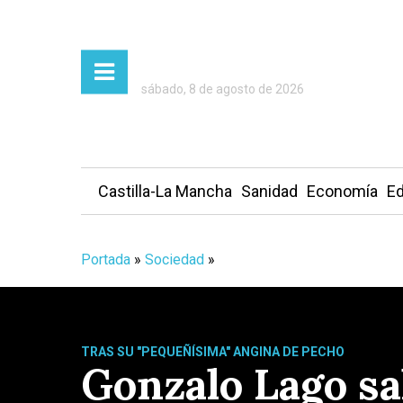
sábado, 8 de agosto de 2026
Castilla-La Mancha
Sanidad
Economía
Ed
Portada
»
Sociedad
»
TRAS SU "PEQUEÑÍSIMA" ANGINA DE PECHO
Gonzalo Lago sal