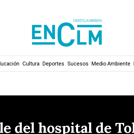
ucación
Cultura
Deportes
Sucesos
Medio Ambiente
e del hospital de To