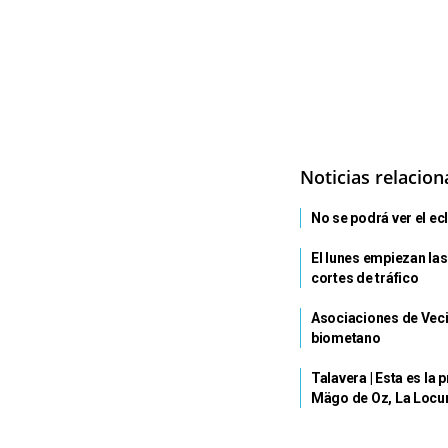
Noticias relacio
No se podrá ver el ec
El lunes empiezan las
cortes de tráfico
Asociaciones de Veci
biometano
Talavera | Esta es la
Mägo de Oz, La Locu