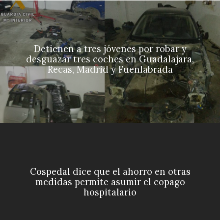
Detienen a tres jóvenes por robar y
desguazar tres coches en Guadalajara,
Recas, Madrid y Fuenlabrada
Cospedal dice que el ahorro en otras
medidas permite asumir el copago
hospitalario