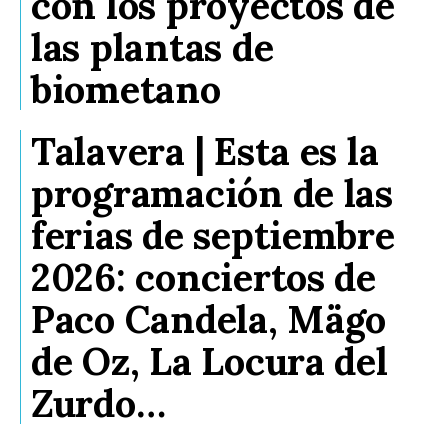
con los proyectos de
las plantas de
biometano
Talavera | Esta es la
programación de las
ferias de septiembre
2026: conciertos de
Paco Candela, Mägo
de Oz, La Locura del
Zurdo…