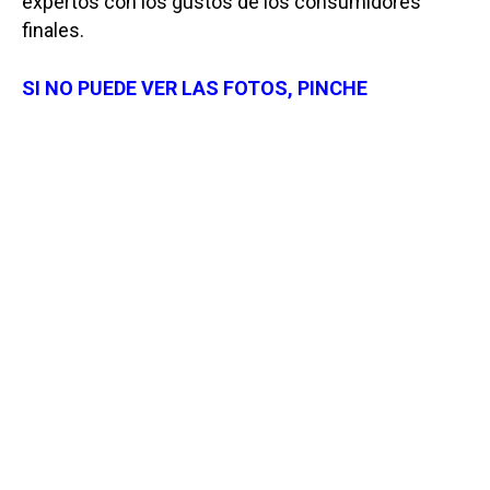
expertos con los gustos de los consumidores
finales.
SI NO PUEDE VER LAS FOTOS, PINCHE