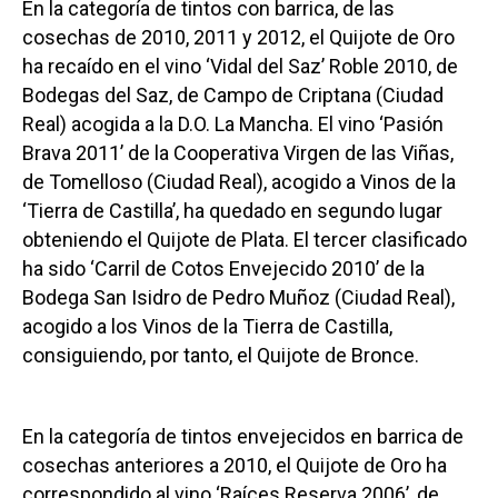
En la categoría de tintos con barrica, de las
cosechas de 2010, 2011 y 2012, el Quijote de Oro
ha recaído en el vino ‘Vidal del Saz’ Roble 2010, de
Bodegas del Saz, de Campo de Criptana (Ciudad
Real) acogida a la D.O. La Mancha. El vino ‘Pasión
Brava 2011’ de la Cooperativa Virgen de las Viñas,
de Tomelloso (Ciudad Real), acogido a Vinos de la
‘Tierra de Castilla’, ha quedado en segundo lugar
obteniendo el Quijote de Plata. El tercer clasificado
ha sido ‘Carril de Cotos Envejecido 2010’ de la
Bodega San Isidro de Pedro Muñoz (Ciudad Real),
acogido a los Vinos de la Tierra de Castilla,
consiguiendo, por tanto, el Quijote de Bronce.
En la categoría de tintos envejecidos en barrica de
cosechas anteriores a 2010, el Quijote de Oro ha
correspondido al vino ‘Raíces Reserva 2006’, de