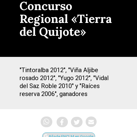
Concurso
Regional «Tierra
del Quijote»
"Tintoralba 2012", "Viña Aljibe
rosado 2012", "Yugo 2012", "Vidal
del Saz Roble 2010" y "Raíces
reserva 2006", ganadores
Añade ENCLM en Google