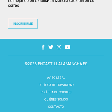
Lo mejor de en Castilla-La Mancha cada día en su
correo
INSCRIBIRME
©2026 ENCASTILLALAMANCHA.ES
AVISO LEGAL
POLÍTICA DE PRIVACIDAD
POLÍTICA DE COOKIES
QUIÉNES SOMOS
CONTACTO