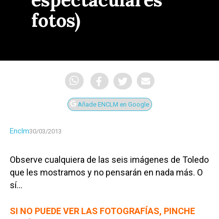
fotos)
Añade ENCLM en Google
Enclm
30/03/2013
Observe cualquiera de las seis imágenes de Toledo
que les mostramos y no pensarán en nada más. O
sí…
SI NO PUEDE VER LAS FOTOGRAFÍAS, PINCHE