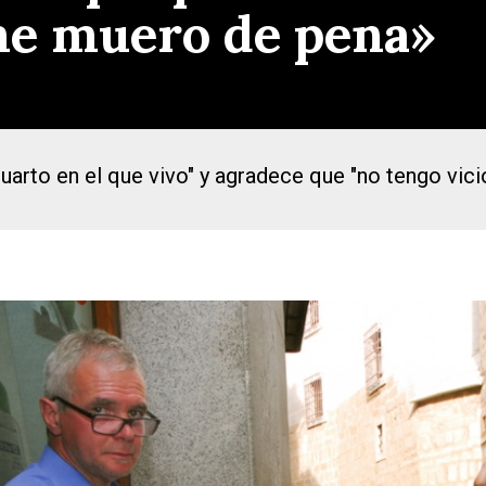
me muero de pena»
uarto en el que vivo" y agradece que "no tengo vici