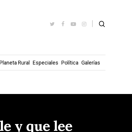
Planeta Rural
Especiales
Política
Galerías
le y que lee