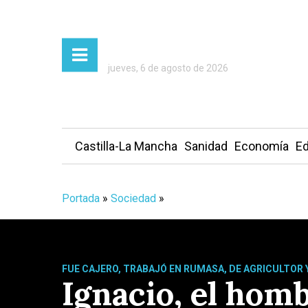
jueves, 6 de agosto de 2026
Castilla-La Mancha
Sanidad
Economía
Ed
Portada
»
Sociedad
»
FUE CAJERO, TRABAJÓ EN RUMASA, DE AGRICULTOR 
Ignacio, el homb