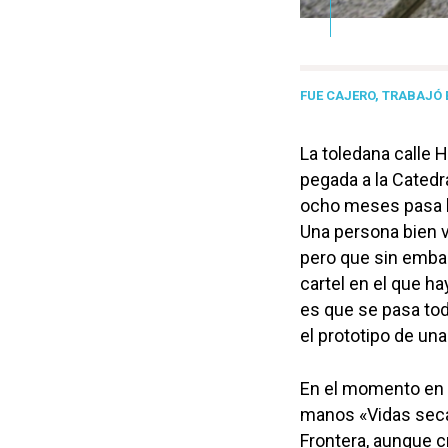
FUE CAJERO, TRABAJÓ 
La toledana calle 
pegada a la Catedra
ocho meses pasa lo
Una persona bien v
pero que sin emba
cartel en el que ha
es que se pasa todo
el prototipo de un
En el momento en
manos «Vidas sec
Frontera, aunque c