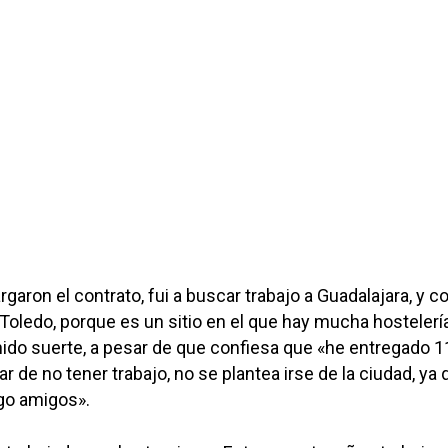
garon el contrato, fui a buscar trabajo a Guadalajara, y 
 Toledo, porque es un sitio en el que hay mucha hostelería
ido suerte, a pesar de que confiesa que «he entregado 1
r de no tener trabajo, no se plantea irse de la ciudad, ya
go amigos».