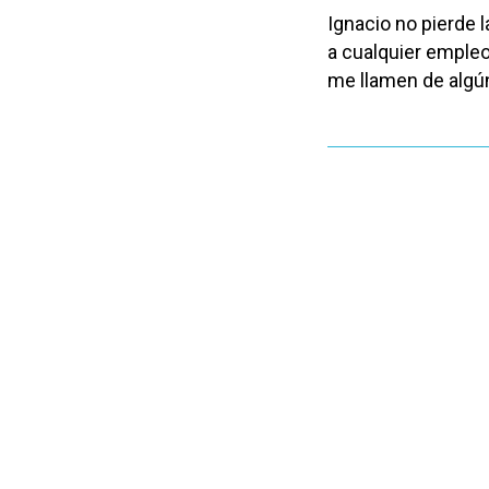
Ignacio no pierde 
a cualquier empleo
me llamen de algún