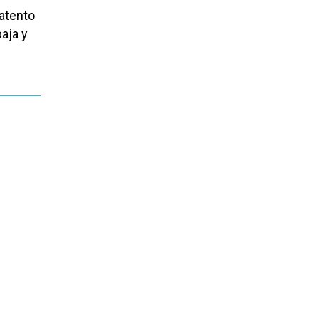
 atento
aja y