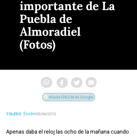
importante de La
Puebla de
Almoradiel
(Fotos)
Añade ENCLM en Google
Enclm
TOLEDO
09/06/2013
Apenas daba el reloj las ocho de la mañana cuando