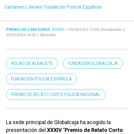
Certamen Literario Fundación Policía Española
Enclm
-
PREMIO DE 3.000 EUROS
29/05/2024 15:59
| Actualizado a
-
29/05/2024 16:00
Albacete
AGUAS DE ALBACETE
FUNDACIÓN GLOBALCAJA
FUNDACIÓN POLICÍA ESPAÑOLA
PREMIO DE RELATO CORTO POLICÍA NACIONAL
La sede principal de Globalcaja ha acogido la
presentación del
XXXIV ‘Premio de Relato Corto