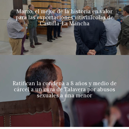
Marzo, el mejor de la historia en valor
para las exportaciones vitivinícolas de
Castilla-La Mancha
Ratifican la condena a 8 años y medio de
cárcel a un cura de Talavera por abusos
sexuales a una menor