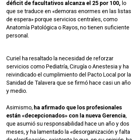
déficit de facultativos alcanza el 25 por 100,
lo
que se traduce en «demoras enormes en las listas
de espera» porque servicios centrales, como
Anatomía Patológica o Rayos, no tienen suficiente
personal.
Curiel ha resaltado la necesidad de reforzar
servicios como Pediatría, Cirugía o Anestesia y ha
reivindicado el cumplimiento del Pacto Local por la
Sanidad de Talavera que se firmó hace casi un año
y medio.
Asimismo,
ha afirmado que los profesionales
están «decepcionados» con la nueva Gerencia
,
que asumió su responsabilidad hace un año y dos
meses, y ha lamentado la «desorganización y falta
de planificación» existente lo que, en su opinión, ha