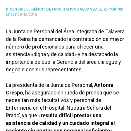
DICEN QUE EL DÉFICIT DE FACULTATIVOS ALCANZA EL 25 POR 100
Enclm
25/10/2016
La Junta de Personal del Área Integrada de Talavera
de la Reina ha demandado la contratación de mayor
número de profesionales para ofrecer una
asistencia «digna y de calidad» y ha destacado la
importancia de que la Gerencia del área dialogue y
negocie con sus representantes.
La presidenta de la Junta de Personal,
Antonia
Crespo
, ha asegurado en rueda de prensa que se
necesitan más facultativos y personal de
Enfermería en el Hospital ‘Nuestra Señora del
Prado’, ya que «
resulta difícil prestar una
asistencia de calidad y un cuidado integral al
paciente sin contar con personal suficiente
«.