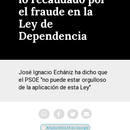
el fraude en la
Ley de
Dependencia
José Ignacio Echániz ha dicho que
el PSOE "no puede estar orgulloso
de la aplicación de esta Ley"
Añade ENCLM en Google