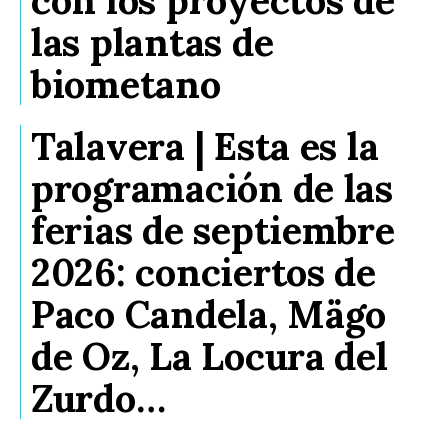
con los proyectos de
las plantas de
biometano
Talavera | Esta es la
programación de las
ferias de septiembre
2026: conciertos de
Paco Candela, Mägo
de Oz, La Locura del
Zurdo…