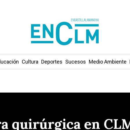
ucación
Cultura
Deportes
Sucesos
Medio Ambiente
era quirúrgica en CL