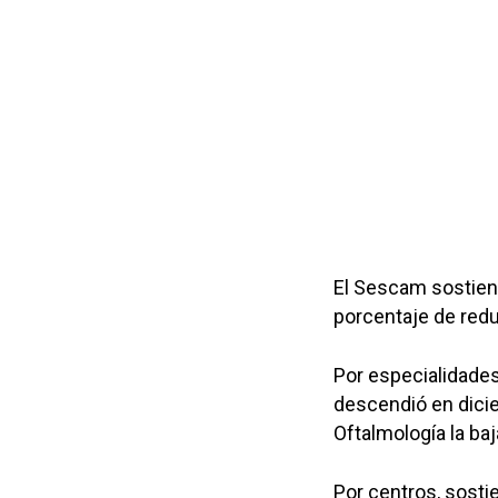
El Sescam sostiene
porcentaje de redu
Por especialidades
descendió en dicie
Oftalmología la ba
Por centros, sostie