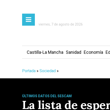
viernes, 7 de agosto de 2026
Castilla-La Mancha
Sanidad
Economía
Ed
Portada
»
Sociedad
»
ÚLTIMOS DATOS DEL SESCAM
La lista de esp