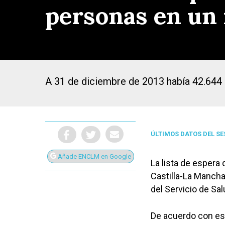
personas en un 
A 31 de diciembre de 2013 había 42.644 
ÚLTIMOS DATOS DEL S
Añade ENCLM en Google
La lista de espera
Castilla-La Mancha
Presiona Intro para buscar o ESC para cerrar
del Servicio de Sa
De acuerdo con es