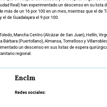
udad Real) han experimentado un descenso en su lista 
de más de un 16 por 100 en un mes, mientras que el de T
y el de Guadalajara el 9 por 100.
Toledo, Mancha Centro (Alcázar de San Juan), Hellín, Virg
a Bárbara (Puertollano), Almansa, Tomelloso y Villarroble
imentado un descenso en sus listas de espera quirúrgic
anitario regional.
Enclm
Redes sociales: