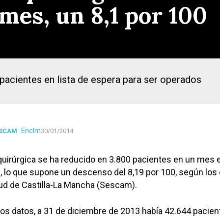
mes, un 8,1 por 100
pacientes en lista de espera para ser operados
Enclm
ESCAM
30/01/2014
 quirúrgica se ha reducido en 3.800 pacientes en un mes 
, lo que supone un descenso del 8,19 por 100, según los
lud de Castilla-La Mancha (Sescam).
os datos, a 31 de diciembre de 2013 había 42.644 pacien