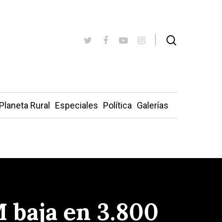
Planeta Rural
Especiales
Política
Galerías
M baja en 3.800