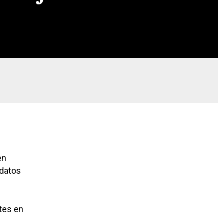
en
 datos
tes en