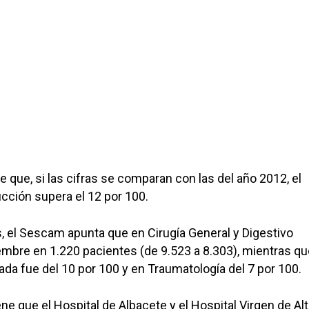
 que, si las cifras se comparan con las del año 2012, el
cción supera el 12 por 100.
, el Sescam apunta que en Cirugía General y Digestivo
mbre en 1.220 pacientes (de 9.523 a 8.303), mientras qu
jada fue del 10 por 100 y en Traumatología del 7 por 100.
ne que el Hospital de Albacete y el Hospital Virgen de Al