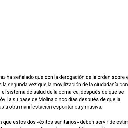
ra» ha señalado que con la derogación de la orden sobre e
s la segunda vez que la movilización de la ciudadanía co
el sistema de salud de la comarca, después de que se
Móvil a su base de Molina cinco días después de que la
ias a otra manifestación espontánea y masiva.
an que estos dos «éxitos sanitarios» deben servir de estí