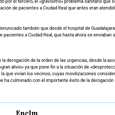
do por el tercero, el «gravísimo» problema sanitario que s
vación de pacientes a Ciudad Real que antes eran atendi
 denunciado también que desde el hospital de Guadalajara
r pacientes a Ciudad Real, que hasta ahora se enviaban 
e la derogación de la orden de las urgencias, desde la as
gran alivio» ya que pone fin a la situación de «desprotec
 la que vivían los vecinos, cuyas movilizaciones consider
ue ha culminado con el importante éxito de la derogación 
Enclm