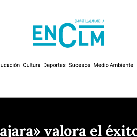
ucación
Cultura
Deportes
Sucesos
Medio Ambiente
jara» valora el éxito