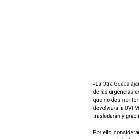
«La Otra Guadalaja
de las urgencias e
que no desmonten 
devolviera la UVI 
trasladaran y grac
Por ello, consider