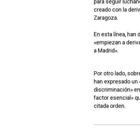
para seguir luchan
creado con la deri
Zaragoza.
En esta línea, han
«empiezan a deriva
a Madrid».
Por otro lado, sobr
han expresado un «
discriminación» en
factor esencial» q
citada orden.