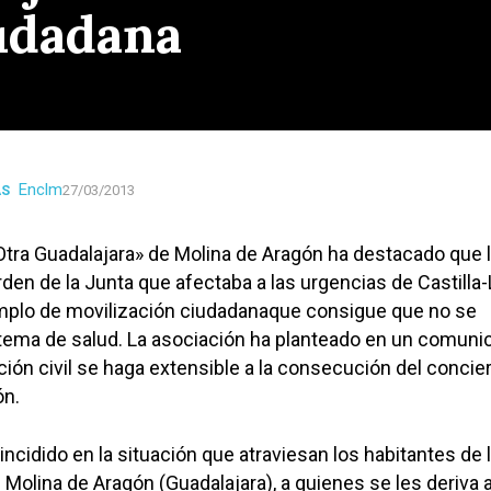
udadana
Enclm
AS
27/03/2013
Otra Guadalajara» de Molina de Aragón ha destacado que 
rden de la Junta que afectaba a las urgencias de Castilla-
plo de movilización ciudadanaque consigue que no se
tema de salud. La asociación ha planteado en un comuni
ción civil se haga extensible a la consecución del concie
ón.
incidido en la situación que atraviesan los habitantes de 
 Molina de Aragón (Guadalajara), a quienes se les deriva 