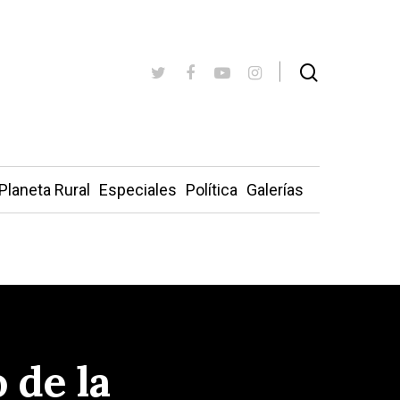
Planeta Rural
Especiales
Política
Galerías
 de la