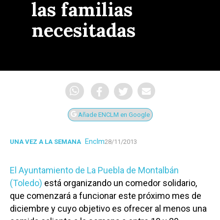
las familias
necesitadas
Añade ENCLM en Google
Enclm
UNA VEZ A LA SEMANA
28/11/2013
El Ayuntamiento de La Puebla de Montalbán
(Toledo)
está organizando un comedor solidario,
que comenzará a funcionar este próximo mes de
diciembre y cuyo objetivo es ofrecer al menos una