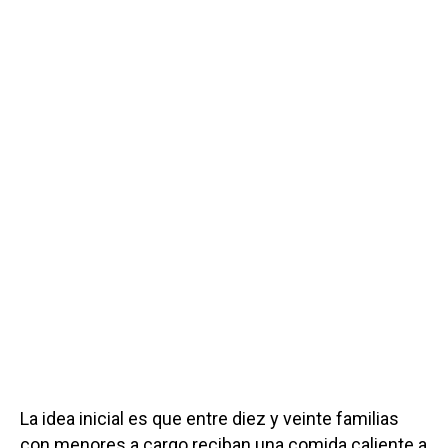
La idea inicial es que entre diez y veinte familias
con menores a cargo reciban una comida caliente a