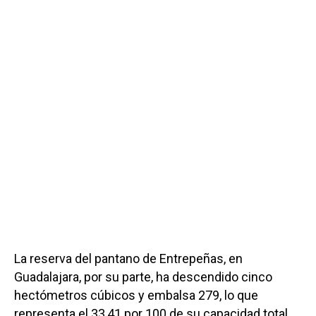
La reserva del pantano de Entrepeñas, en
Guadalajara, por su parte, ha descendido cinco
hectómetros cúbicos y embalsa 279, lo que
representa el 33,41 por 100 de su capacidad total