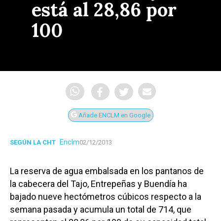
está al 28,86 por
100
Añade ENCLM en Google
Enclm
SEGÚN LA CHT
02/12/2013
La reserva de agua embalsada en los pantanos de
la cabecera del Tajo, Entrepeñas y Buendía ha
bajado nueve hectómetros cúbicos respecto a la
semana pasada y acumula un total de 714, que