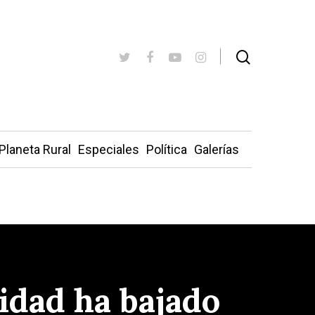
Planeta Rural
Especiales
Política
Galerías
idad ha bajado