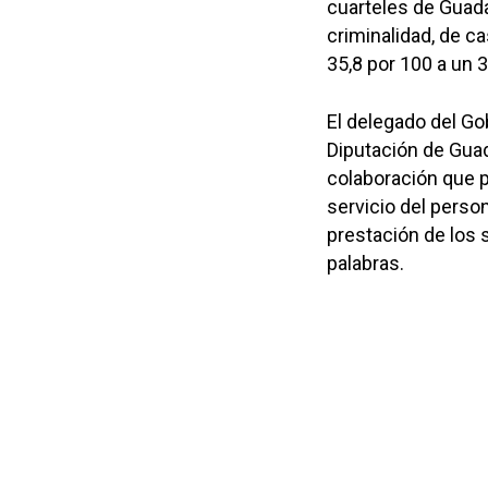
cuarteles de Guada
criminalidad, de c
35,8 por 100 a un 3
El delegado del Go
Diputación de Guad
colaboración que p
servicio del person
prestación de los 
palabras.