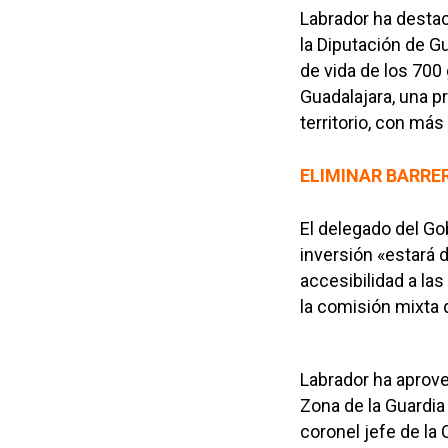
Labrador ha destac
la Diputación de Gu
de vida de los 700 
Guadalajara, una pr
territorio, con má
ELIMINAR BARRE
El delegado del Go
inversión «estará d
accesibilidad a la
la comisión mixta 
Labrador ha aprove
Zona de la Guardia 
coronel jefe de la