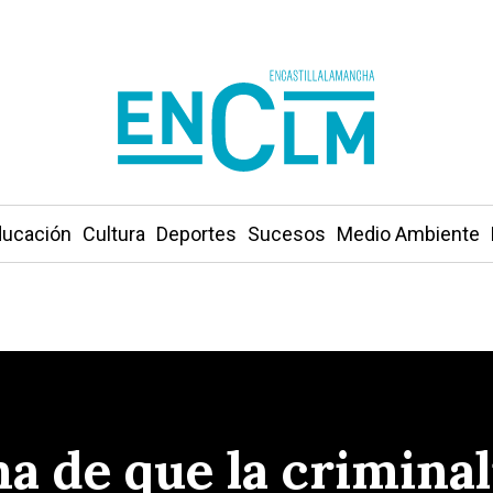
ucación
Cultura
Deportes
Sucesos
Medio Ambiente
a de que la criminal