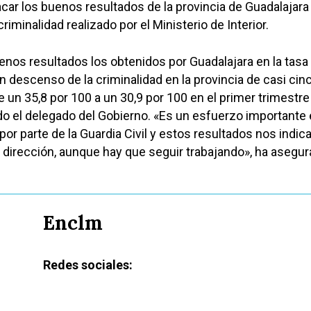
acar los buenos resultados de la provincia de Guadalajara
riminalidad realizado por el Ministerio de Interior.
os resultados los obtenidos por Guadalajara en la tasa
un descenso de la criminalidad en la provincia de casi cin
 un 35,8 por 100 a un 30,9 por 100 en el primer trimestre
o el delegado del Gobierno. «Es un esfuerzo importante 
a por parte de la Guardia Civil y estos resultados nos indic
dirección, aunque hay que seguir trabajando», ha asegur
Enclm
Redes sociales: