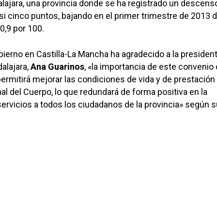
lajara, una provincia donde se ha registrado un descenso
asi cinco puntos, bajando en el primer trimestre de 2013 
0,9 por 100.
bierno en Castilla-La Mancha ha agradecido a la president
alajara,
Ana Guarinos
, «la importancia de este convenio
ermitirá mejorar las condiciones de vida y de prestación
al del Cuerpo, lo que redundará de forma positiva en la
servicios a todos los ciudadanos de la provincia» según 