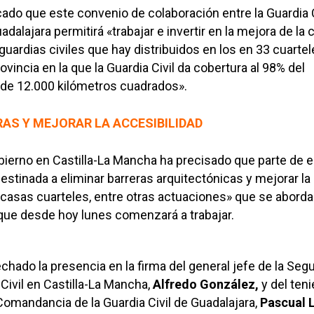
ado que este convenio de colaboración entre la Guardia C
adalajara permitirá «trabajar e invertir en la mejora de la 
guardias civiles que hay distribuidos en los en 33 cuarte
ovincia en la que la Guardia Civil da cobertura al 98% del
s de 12.000 kilómetros cuadrados».
RAS Y MEJORAR LA ACCESIBILIDAD
bierno en Castilla-La Mancha ha precisado que parte de e
estinada a eliminar barreras arquitectónicas y mejorar la
s casas cuarteles, entre otras actuaciones» que se abord
que desde hoy lunes comenzará a trabajar.
chado la presencia en la firma del general jefe de la Seg
Civil en Castilla-La Mancha,
Alfredo González,
y del ten
 Comandancia de la Guardia Civil de Guadalajara,
Pascual 