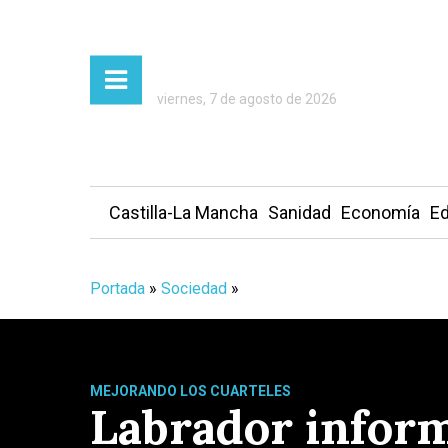
viernes, 7 de agosto de 2026
Castilla-La Mancha
Sanidad
Economía
Ed
Portada
»
Sociedad
»
MEJORANDO LOS CUARTELES
Labrador inform