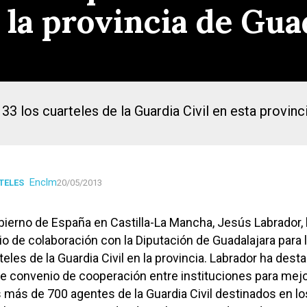
 la provincia de Gua
3 los cuarteles de la Guardia Civil en esta provinc
Enclm
TELES
20/05/2013
bierno de España en Castilla-La Mancha, Jesús Labrador,
io de colaboración con la Diputación de Guadalajara para 
eles de la Guardia Civil en la provincia. Labrador ha dest
e convenio de cooperación entre instituciones para mejo
 más de 700 agentes de la Guardia Civil destinados en lo