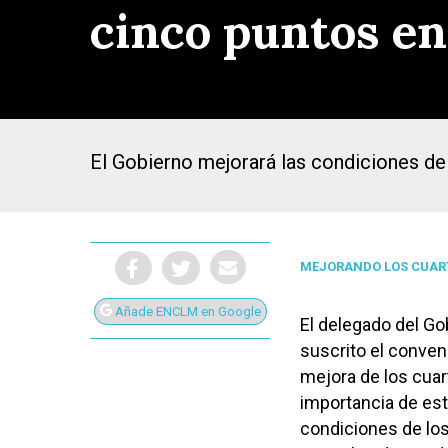
cinco puntos en
El Gobierno mejorará las condiciones de 3
MEJORANDO LOS CUAR
Añade ENCLM en Google
El delegado del Go
suscrito el conven
Presiona Intro para buscar o ESC para cerrar
mejora de los cuart
importancia de est
condiciones de los