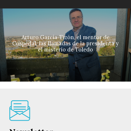
Arturo García-Tizón, el mentor de
Cospedal, las llamadas de la presidenta y
el misterio de Toledo