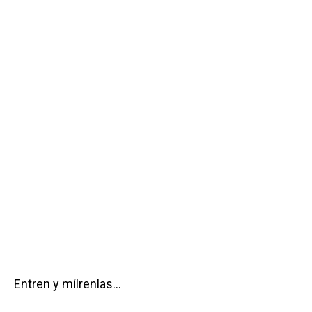
Entren y mílrenlas…