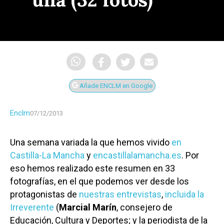
Añade ENCLM en Google
Enclm
07/12/2013
Una semana variada la que hemos vivido
en
Castilla-La Mancha
y
encastillalamancha.es
. Por
eso hemos realizado este resumen en 33
fotografías, en el que podemos ver desde los
protagonistas de
nuestras entrevistas
,
incluida la
Irreverente
(
Marcial Marín
, consejero de
Educación, Cultura y Deportes; y la periodista de la