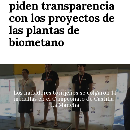
piden transparencia
con los proyectos de
las plantas de
biometano
Los nadadores torrijeños se colgaron 14
medallas en el Campeonato de Castilla-
La Mancha