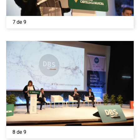
7 de 9
8 de 9