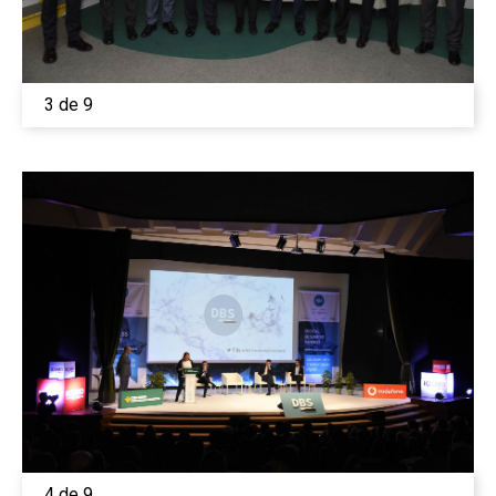
3 de 9
4 de 9