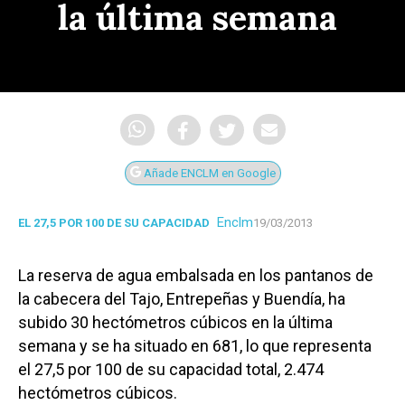
la última semana
Añade ENCLM en Google
Enclm
EL 27,5 POR 100 DE SU CAPACIDAD
19/03/2013
La reserva de agua embalsada en los pantanos de
la cabecera del Tajo, Entrepeñas y Buendía, ha
subido 30 hectómetros cúbicos en la última
semana y se ha situado en 681, lo que representa
el 27,5 por 100 de su capacidad total, 2.474
hectómetros cúbicos.