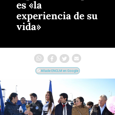
es «la
experiencia de su
vida»
Añade ENCLM en Google