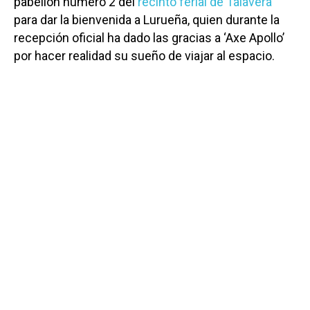
pabellón número 2 del
recinto ferial de Talavera
para dar la bienvenida a Lurueña, quien durante la
recepción oficial ha dado las gracias a ‘Axe Apollo’
por hacer realidad su sueño de viajar al espacio.