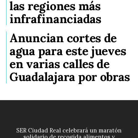
las regiones más
infrafinanciadas
Anuncian cortes de
agua para este jueves
en varias calles de
Guadalajara por obras
SER Ciudad Real celebrará un maratón
solidario de recogida alimentos y