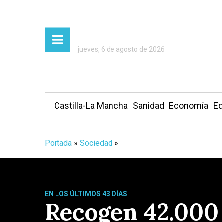
jueves, 6 de agosto de 2026
Castilla-La Mancha
Sanidad
Economía
Ed
Portada
»
Sociedad
»
EN LOS ÚLTIMOS 43 DÍAS
Recogen 42.000 