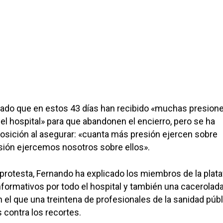
cado que en estos 43 días han recibido «muchas presion
del hospital» para que abandonen el encierro, pero se ha
osición al asegurar: «cuanta más presión ejercen sobre
sión ejercemos nosotros sobre ellos».
 protesta, Fernando ha explicado los miembros de la plat
nformativos por todo el hospital y también una cacerolad
n el que una treintena de profesionales de la sanidad púb
contra los recortes.