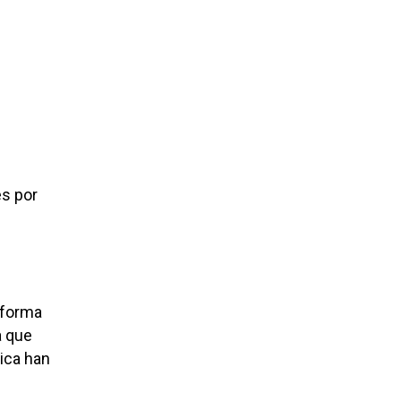
es por
aforma
a que
lica han