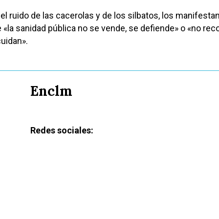
 ruido de las cacerolas y de los silbatos, los manifesta
«la sanidad pública no se vende, se defiende» o «no rec
uidan».
Enclm
Redes sociales: