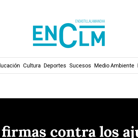
ucación
Cultura
Deportes
Sucesos
Medio Ambiente
firmas contra los aj