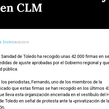
a en CLM
Enclm
S
28/02/2013
 Sanidad de Toledo ha recogido unas 42.000 firmas en s
edidas de ajuste aprobadas por el Gobierno regional y qu
d pública.
 los periodistas, Fernando, uno de los miembros de la
licado que estas firmas se han recogido en los últimos 43
ue lleva esta organización encerrada en el vestíbulo del 
de Toledo en señal de protesta ante la «privatización de l
ón.