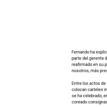
Fernando ha expli
parte del gerente 
reafirmado en su p
nosotros, más pre
Entre los actos de
colocan carteles i
se ha celebrado, e
coreado consignas 