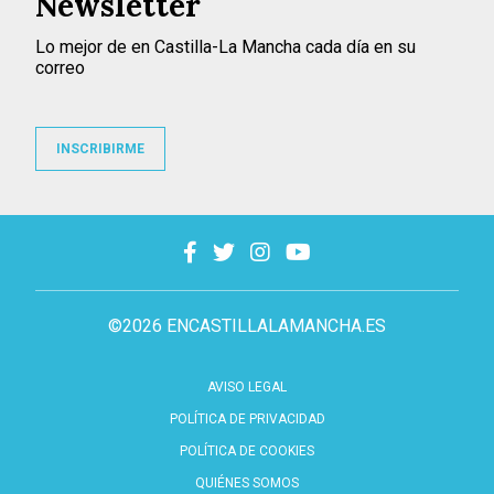
Newsletter
Lo mejor de en Castilla-La Mancha cada día en su
correo
INSCRIBIRME
©2026 ENCASTILLALAMANCHA.ES
AVISO LEGAL
POLÍTICA DE PRIVACIDAD
POLÍTICA DE COOKIES
QUIÉNES SOMOS