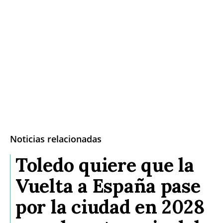
Sucesos
Medio Ambiente
Planeta Rural
Especiales
Política
Galerías
Noticias relacionadas
Toledo quiere que la
Vuelta a España pase
por la ciudad en 2028