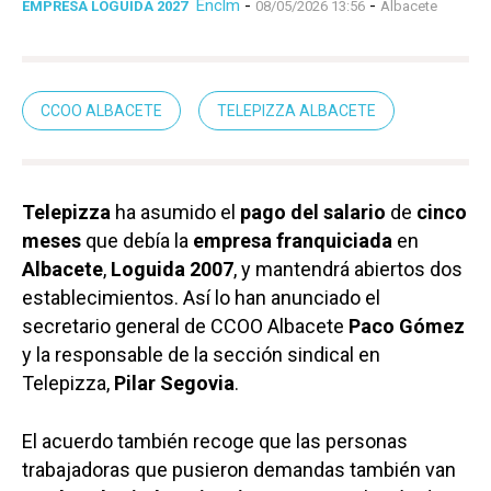
Enclm
-
-
EMPRESA LOGUIDA 2027
08/05/2026 13:56
Albacete
CCOO ALBACETE
TELEPIZZA ALBACETE
Telepizza
ha asumido el
pago del salario
de
cinco
meses
que debía la
empresa franquiciada
en
Albacete
,
Loguida 2007
, y mantendrá abiertos dos
establecimientos. Así lo han anunciado el
secretario general de CCOO Albacete
Paco Gómez
y la responsable de la sección sindical en
Telepizza,
Pilar Segovia
.
El acuerdo también recoge que las personas
trabajadoras que pusieron demandas también van