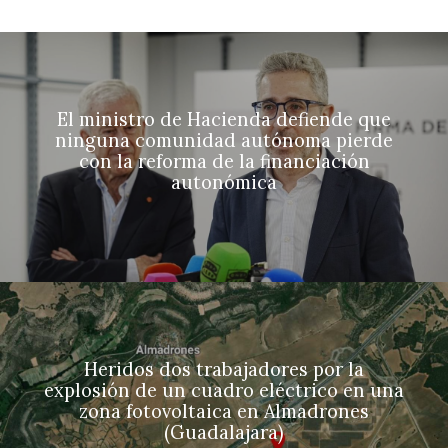
El ministro de Hacienda defiende que
ninguna comunidad autónoma pierde
con la reforma de la financiación
autonómica
Heridos dos trabajadores por la
explosión de un cuadro eléctrico en una
zona fotovoltaica en Almadrones
(Guadalajara)