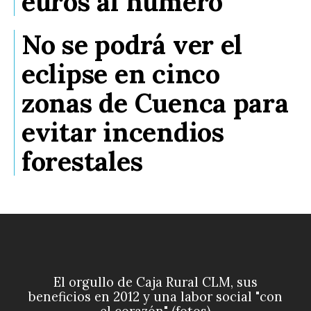
euros al número
No se podrá ver el
eclipse en cinco
zonas de Cuenca para
evitar incendios
forestales
El orgullo de Caja Rural CLM, sus
beneficios en 2012 y una labor social "con