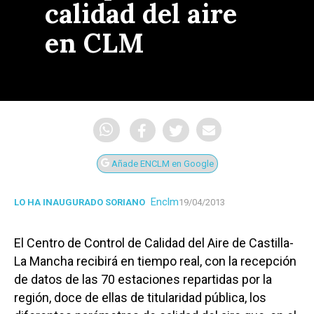
calidad del aire
en CLM
Añade ENCLM en Google
Enclm
LO HA INAUGURADO SORIANO
19/04/2013
El Centro de Control de Calidad del Aire de Castilla-
La Mancha recibirá en tiempo real, con la recepción
de datos de las 70 estaciones repartidas por la
región, doce de ellas de titularidad pública, los