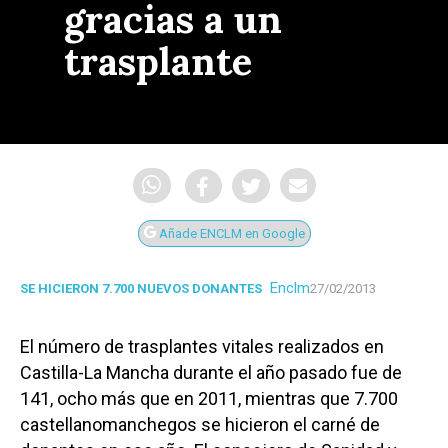
gracias a un
trasplante
Añade ENCLM en Google
Enclm
SE HICIERON 7.700 NUEVOS DONANTES
27/02/2013
El número de trasplantes vitales realizados en
Castilla-La Mancha durante el año pasado fue de
141, ocho más que en 2011, mientras que 7.700
castellanomanchegos se hicieron el carné de