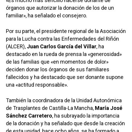
«Es mucho más sencillo hacerse donante de
órganos que autorizar la donación de los de un
familiar», ha señalado el consejero.
Por su parte, el presidente regional de la Asociación
para la Lucha contra las Enfermedades del Riñón
(ALCER),
Juan Carlos García del Villar
, ha
destacado en la rueda de prensa la «generosidad»
de las familias que «en momentos de dolor»
deciden donar los órganos de sus familiares
fallecidos y ha destacado que ser donante supone
una «actitud responsable».
También la coordinadora de la Unidad Autonómica
de Trasplantes de Castilla-La Mancha,
María José
Sánchez Carretero
, ha subrayado la importancia
de la donación y ha señalado que desde la creación
de esta unidad, hace ocho años, se ha formado a