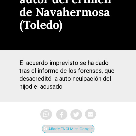
de Navahermosa
(Toledo)
El acuerdo imprevisto se ha dado
tras el informe de los forenses, que
desacreditó la autoinculpación del
hijod el acusado
Añade ENCLM en Google