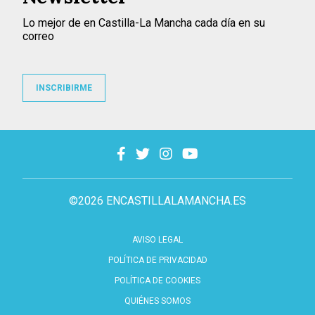
Lo mejor de en Castilla-La Mancha cada día en su
correo
INSCRIBIRME
©2026 ENCASTILLALAMANCHA.ES
AVISO LEGAL
POLÍTICA DE PRIVACIDAD
POLÍTICA DE COOKIES
QUIÉNES SOMOS