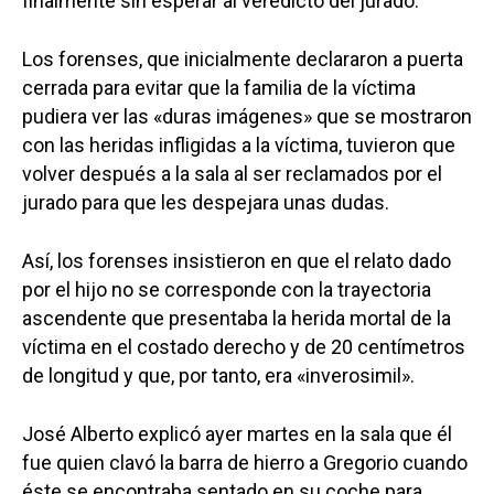
finalmente sin esperar al veredicto del jurado.
Los forenses, que inicialmente declararon a puerta
cerrada para evitar que la familia de la víctima
pudiera ver las «duras imágenes» que se mostraron
con las heridas infligidas a la víctima, tuvieron que
volver después a la sala al ser reclamados por el
jurado para que les despejara unas dudas.
Así, los forenses insistieron en que el relato dado
por el hijo no se corresponde con la trayectoria
ascendente que presentaba la herida mortal de la
víctima en el costado derecho y de 20 centímetros
de longitud y que, por tanto, era «inverosimil».
José Alberto explicó ayer martes en la sala que él
fue quien clavó la barra de hierro a Gregorio cuando
éste se encontraba sentado en su coche para