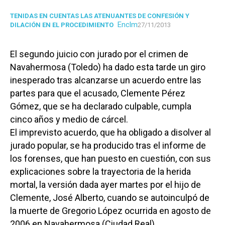
TENIDAS EN CUENTAS LAS ATENUANTES DE CONFESIÓN Y
Enclm
DILACIÓN EN EL PROCEDIMIENTO
27/11/2013
El segundo juicio con jurado por el crimen de
Navahermosa (Toledo) ha dado esta tarde un giro
inesperado tras alcanzarse un acuerdo entre las
partes para que el acusado, Clemente Pérez
Gómez, que se ha declarado culpable, cumpla
cinco años y medio de cárcel.
El imprevisto acuerdo, que ha obligado a disolver al
jurado popular, se ha producido tras el informe de
los forenses, que han puesto en cuestión, con sus
explicaciones sobre la trayectoria de la herida
mortal, la versión dada ayer martes por el hijo de
Clemente, José Alberto, cuando se autoinculpó de
la muerte de Gregorio López ocurrida en agosto de
2006 en Navahermosa (Ciudad Real).