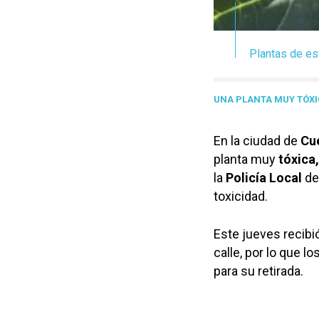
Plantas de es
UNA PLANTA MUY TÓX
En la ciudad de
Cu
planta muy
tóxica,
la
Policía Local
de
toxicidad.
Este jueves recibi
calle, por lo que l
para su retirada.