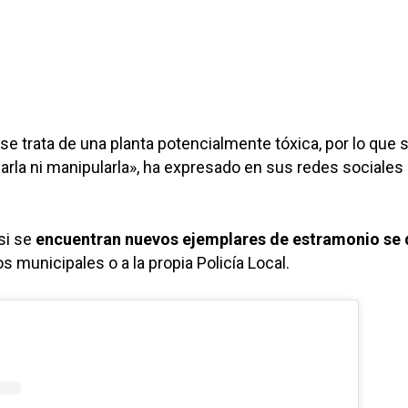
 trata de una planta potencialmente tóxica, por lo que 
rla ni manipularla», ha expresado en sus redes sociales 
si se
encuentran nuevos ejemplares de estramonio se 
os municipales o a la propia Policía Local.