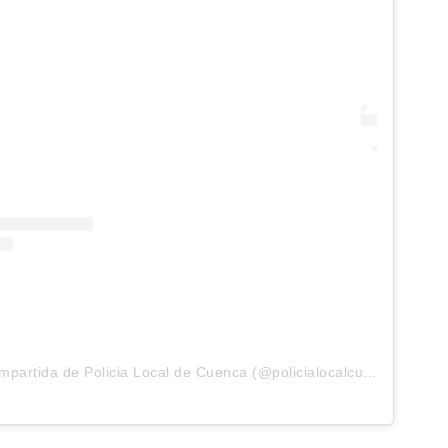
Una publicación compartida de Policia Local de Cuenca (@policialocalcuenca)