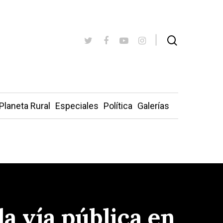
Planeta Rural
Especiales
Política
Galerías
a vía pública en