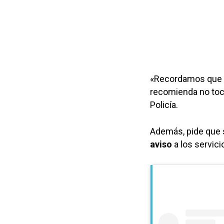
«Recordamos que se
recomienda no toca
Policía.
Además, pide que 
aviso
a los servici