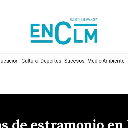
ucación
Cultura
Deportes
Sucesos
Medio Ambiente
s de estramonio en l