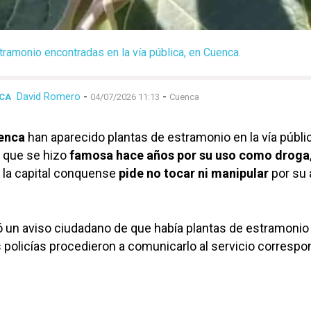
tramonio encontradas en la vía pública, en Cuenca.
David Romero
-
-
ICA
04/07/2026 11:13
Cuenca
enca
han aparecido plantas de estramonio en la vía públi
que se hizo
famosa hace años por su uso como droga
 la capital conquense
pide no tocar ni manipular
por su 
ó un aviso ciudadano de que había plantas de estramonio 
os policías procedieron a comunicarlo al servicio corresp