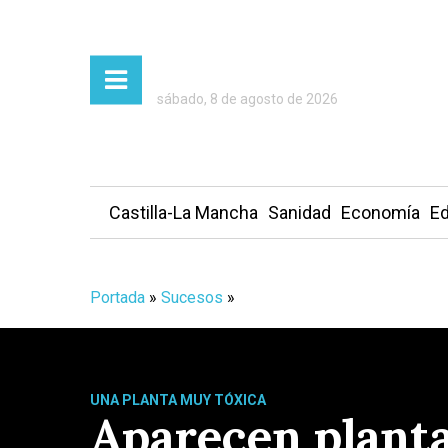
sábado, 8 de agosto de 2026
Castilla-La Mancha
Sanidad
Economía
Ed
Portada
»
Sucesos
»
UNA PLANTA MUY TÓXICA
Aparecen planta