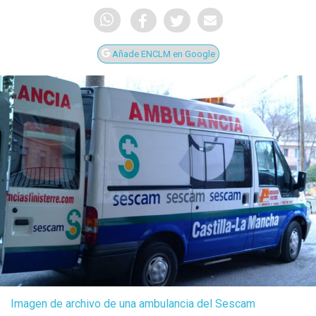
Añade ENCLM en Google
Imagen de archivo de una ambulancia del Sescam