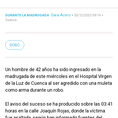
Sara Acero
-
-
DURANTE LA MADRUGADA
03/12/2025 09:14
Cuenca
ROBO
Un hombre de 42 años ha sido ingresado en la
madrugada de este miércoles en el Hospital Virgen
de la Luz de Cuenca al ser agredido con una muleta
como arma durante un robo.
El aviso del suceso se ha producido sobre las 03:41
horas en la calle Joaquín Rojas, donde la víctima
fue asaltada, según han informado fuentes del