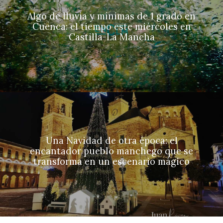
Algo de lluvia y mínimas de 1 grado en
Cuenca: el tiempo este miércoles en
Castilla-La Mancha
Una Navidad de otra época: el
encantador pueblo manchego que se
transforma en un escenario mágico