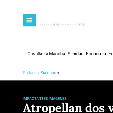
sábado, 8 de agosto de 2026
Castilla-La Mancha
Sanidad
Economía
Ed
Portada
»
Sucesos
»
IMPACTANTES IMÁGENES
Atropellan dos 