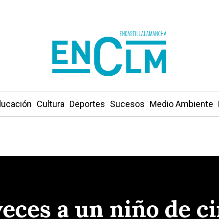
ucación
Cultura
Deportes
Sucesos
Medio Ambiente
veces a un niño de c