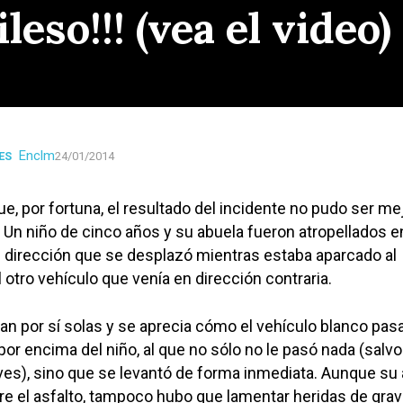
ileso!!! (vea el video)
Enclm
ES
24/01/2014
e, por fortuna, el resultado del incidente no pudo ser me
 Un niño de cinco años y su abuela fueron atropellados en
n dirección que se desplazó mientras estaba aparcado al
l otro vehículo que venía en dirección contraria.
n por sí solas y se aprecia cómo el vehículo blanco pas
or encima del niño, al que no sólo no le pasó nada (salvo
ves), sino que se levantó de forma inmediata. Aunque su
e el asfalto, tampoco hubo que lamentar heridas de gra