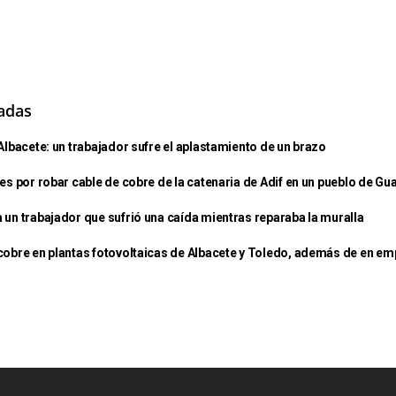
nadas
Albacete: un trabajador sufre el aplastamiento de un brazo
es por robar cable de cobre de la catenaria de Adif en un pueblo de Gu
 un trabajador que sufrió una caída mientras reparaba la muralla
cobre en plantas fotovoltaicas de Albacete y Toledo, además de en e