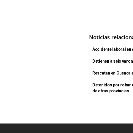
Noticias relacio
Accidente laboral en 
Detienen a seis varon
Rescatan en Cuenca a
Detenidos por robar 
de otras provincias