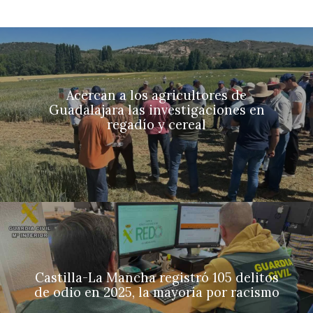
Acercan a los agricultores de
Guadalajara las investigaciones en
regadío y cereal
Castilla-La Mancha registró 105 delitos
de odio en 2025, la mayoría por racismo