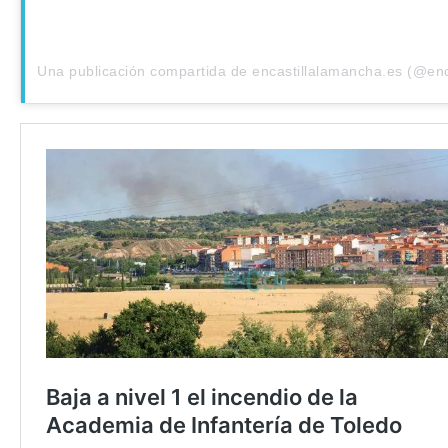
Una publicación compartida de encastillalamancha.es (@en