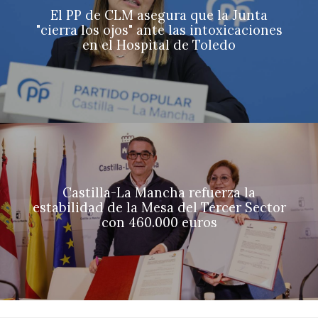
El PP de CLM asegura que la Junta
"cierra los ojos" ante las intoxicaciones
en el Hospital de Toledo
Castilla-La Mancha refuerza la
estabilidad de la Mesa del Tercer Sector
con 460.000 euros