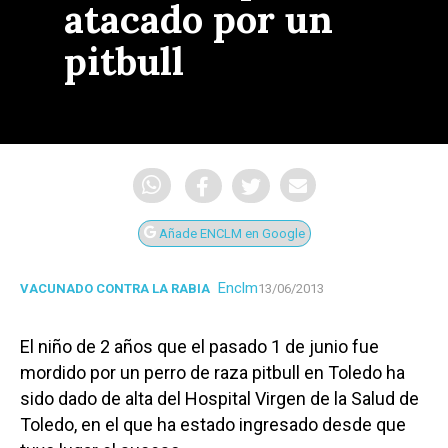
atacado por un
pitbull
Añade ENCLM en Google
Enclm
VACUNADO CONTRA LA RABIA
13/06/2013
El niño de 2 años que el pasado 1 de junio fue
mordido por un perro de raza pitbull en Toledo ha
sido dado de alta del Hospital Virgen de la Salud de
Toledo, en el que ha estado ingresado desde que