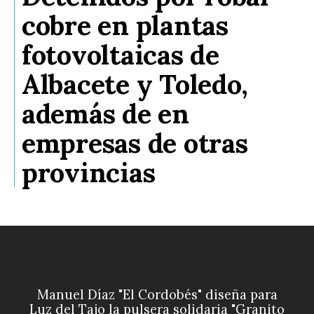
cobre en plantas
fotovoltaicas de
Albacete y Toledo,
además de en
empresas de otras
provincias
Manuel Díaz "El Cordobés" diseña para
Luz del Tajo la pulsera solidaria "Granito