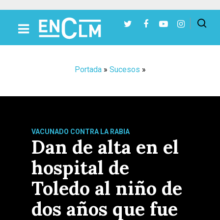
Presiona Intro para buscar o ESC para cerrar
Portada
»
Sucesos
»
VACUNADO CONTRA LA RABIA
Dan de alta en el
hospital de
Toledo al niño de
dos años que fue