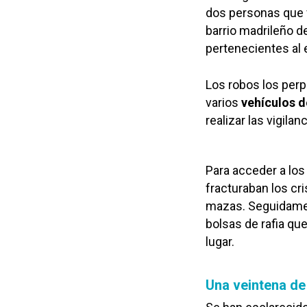
dos personas que f
barrio madrileño d
pertenecientes al 
Los robos los perp
varios
vehículos d
realizar las vigila
Para acceder a los
fracturaban los cr
mazas. Seguidament
bolsas de rafia qu
lugar.
Una veintena de