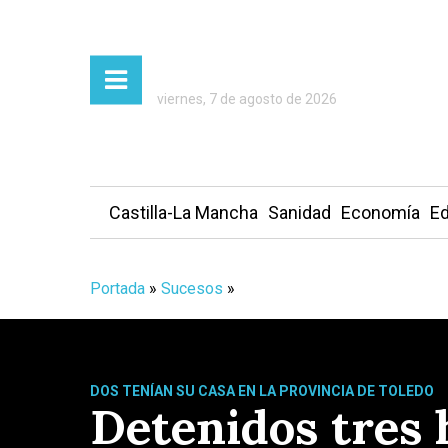
viernes, 7 de agosto de 2026
Castilla-La Mancha
Sanidad
Economía
Ed
Portada
»
Sucesos
»
DOS TENÍAN SU CASA EN LA PROVINCIA DE TOLEDO
Detenidos tres 