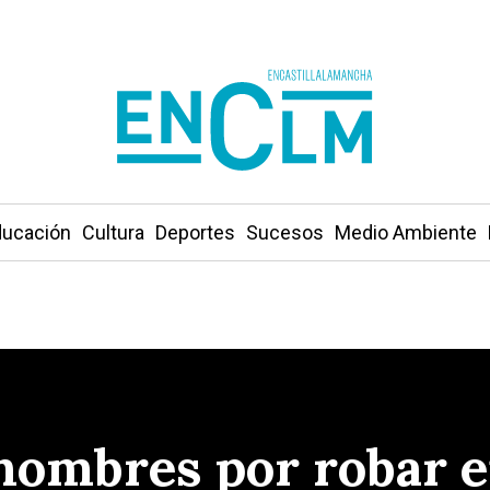
ucación
Cultura
Deportes
Sucesos
Medio Ambiente
hombres por robar e