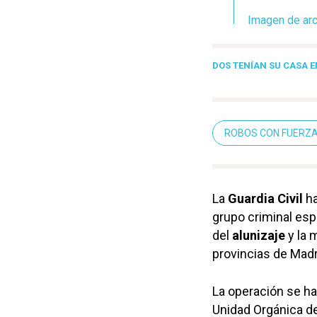
Imagen de arch
DOS TENÍAN SU CASA E
ROBOS CON FUERZ
La
Guardia Civil
ha
grupo criminal es
del
alunizaje
y la 
provincias de Madr
La operación se ha
Unidad Orgánica d