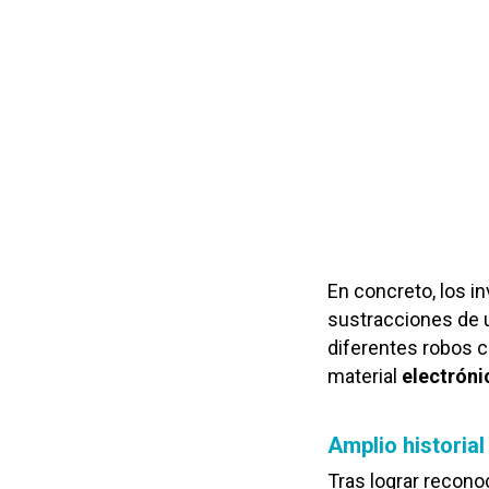
En concreto, los i
sustracciones de 
diferentes robos 
material
electróni
Amplio historial
Tras lograr reconoc