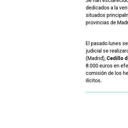
Se han esclarecid
dedicados a la ven
situados principal
provincias de Madr
El pasado lunes se
judicial se realiz
(Madrid),
Cedillo 
8.000 euros en efec
comisión de los h
ilícitos.