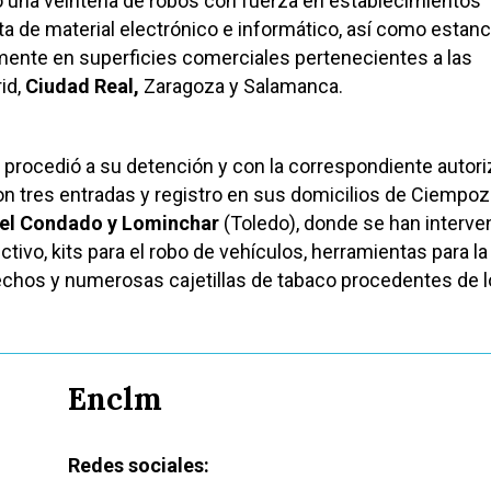
o una veintena de robos con fuerza en establecimientos
ta de material electrónico e informático, así como estan
mente en superficies comerciales pertenecientes a las
id,
Ciudad Real,
Zaragoza y Salamanca.
 procedió a su detención y con la correspondiente autor
aron tres entradas y registro en sus domicilios de Ciempo
del Condado y Lominchar
(Toledo), donde se han interve
tivo, kits para el robo de vehículos, herramientas para la
echos y numerosas cajetillas de tabaco procedentes de 
Enclm
Redes sociales: