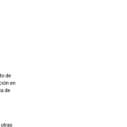
to de
ción en
ta de
 otras