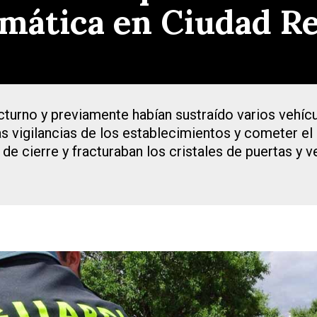
rmática en Ciudad Re
cturno y previamente habían sustraído varios vehíc
as vigilancias de los establecimientos y cometer el
de cierre y fracturaban los cristales de puertas y 