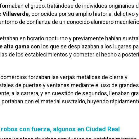
ormaban el grupo, tratándose de individuos originarios d
e
Villaverde,
conocidos por su amplio historial delictivo y
entorno de confianza de un conocido alunicero madrileño
etraban en horario nocturno y previamente habían sustra
e alta gama
con los que se desplazaban a los lugares pa
ncias de los establecimientos y cometer el hecho a posteri
 comercios forzaban las verjas metálicas de cierre y
istales de puertas y ventanas mediante el uso de grandes
e, a la carrera, y en cuestión de segundos, llenaban gr
e portaban con el material sustraído, huyendo rápidament
 robos con fuerza, algunos en Ciudad Real