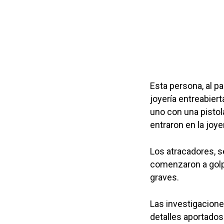
Esta persona, al pa
joyería entreabiert
uno con una pistol
entraron en la joyer
Los atracadores, se
comenzaron a golp
graves.
Las investigaciones
detalles aportados 