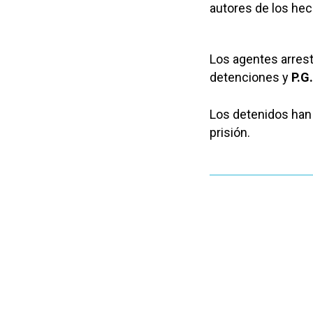
autores de los he
Los agentes arrest
detenciones y
P.G
Los detenidos han 
prisión.