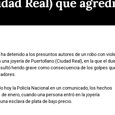
udad Real) que agred
l ha detenido a los presuntos autores de un robo con viol
una joyería de Puertollano (Ciudad Real), en la que el du
esultó herido grave como consecuencia de los golpes qu
cadores.
o hoy la Policía Nacional en un comunicado, los hechos
1 de enero, cuando una persona entró en la joyería
una esclava de plata de bajo precio.