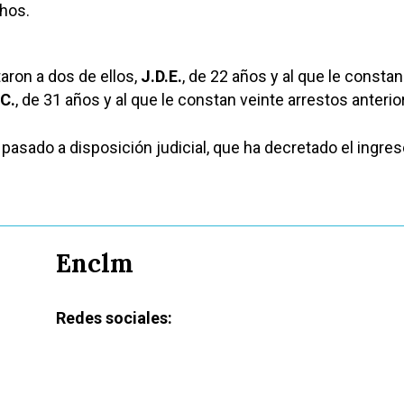
chos.
aron a dos de ellos,
J.D.E.
, de 22 años y al que le consta
.C.
, de 31 años y al que le constan veinte arrestos anterio
pasado a disposición judicial, que ha decretado el ingre
Enclm
Redes sociales: