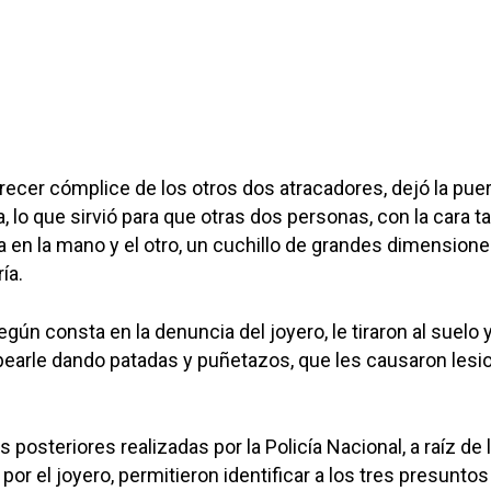
recer cómplice de los otros dos atracadores, dejó la puer
a, lo que sirvió para que otras dos personas, con la cara t
a en la mano y el otro, un cuchillo de grandes dimensione
ía.
gún consta en la denuncia del joyero, le tiraron al suelo 
earle dando patadas y puñetazos, que les causaron lesi
 posteriores realizadas por la Policía Nacional, a raíz de 
por el joyero, permitieron identificar a los tres presuntos