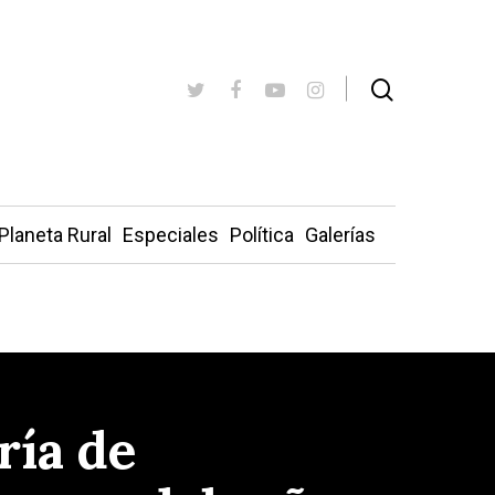
Planeta Rural
Especiales
Política
Galerías
ría de