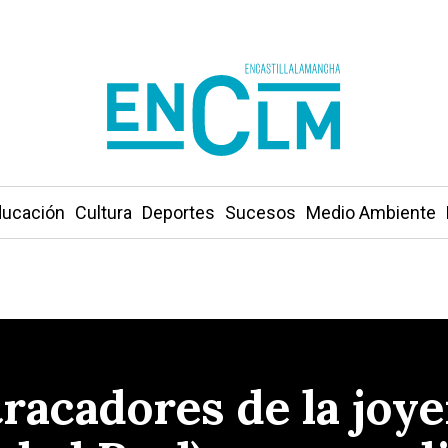
ucación
Cultura
Deportes
Sucesos
Medio Ambiente
racadores de la joye