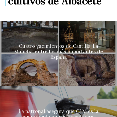
cultivos de Albacete
Cuatro yacimientos de Castilla-La
Mancha, entre los más importantes de
España
La patronal asegura que CLM es la
comunidad con más gasolineras