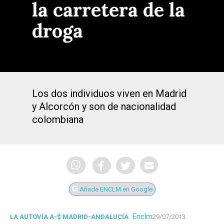
la carretera de la
droga
Los dos individuos viven en Madrid
y Alcorcón y son de nacionalidad
colombiana
Añade ENCLM en Google
Enclm
LA AUTOVÍA A-$ MADRID-ANDALUCÍA
29/07/2013