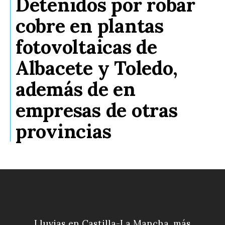
Detenidos por robar
cobre en plantas
fotovoltaicas de
Albacete y Toledo,
además de en
empresas de otras
provincias
Lluvias en Castilla-La Mancha, más