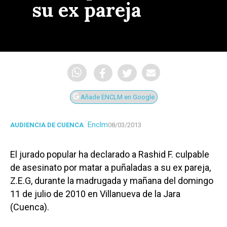
su ex pareja
Añade ENCLM en Google
Enclm
AUDIENCIA DE CUENCA
08/03/2013
El jurado popular ha declarado a Rashid F. culpable
de asesinato por matar a puñaladas a su ex pareja,
Z.E.G, durante la madrugada y mañana del domingo
11 de julio de 2010 en Villanueva de la Jara
(Cuenca).