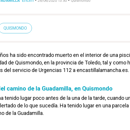
Enclm
-
-
GUADAMILLA
26/06/2020 13:50
Quismondo
QUISMONDO
os ha sido encontrado muerto en el interior de una pisc
lidad de Quismondo, en la provincia de Toledo, tal y como 
 del servicio de Urgencias 112 a encastillalamancha.es.
del camino de la Guadamilla, en Quismondo
ha tenido lugar poco antes de la una de la tarde, cuando u
lertado de lo que sucedía. Ha tenido lugar en una parcela
no de la Guadamilla.