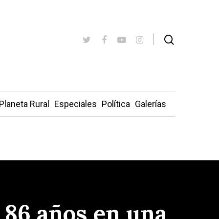
Planeta Rural
Especiales
Política
Galerías
86 años en una