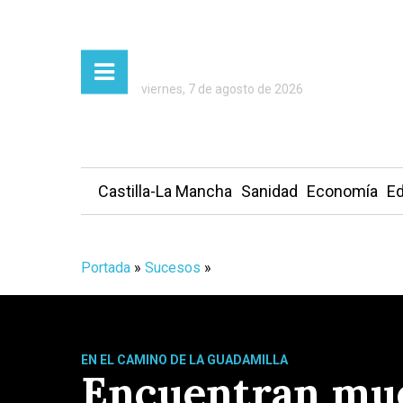
viernes, 7 de agosto de 2026
Castilla-La Mancha
Sanidad
Economía
Ed
Portada
»
Sucesos
»
EN EL CAMINO DE LA GUADAMILLA
Encuentran mue