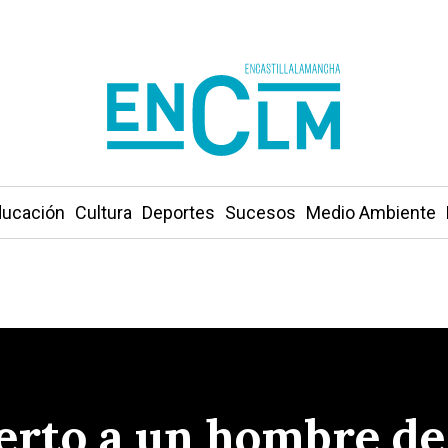
ucación
Cultura
Deportes
Sucesos
Medio Ambiente
rto a un hombre de 