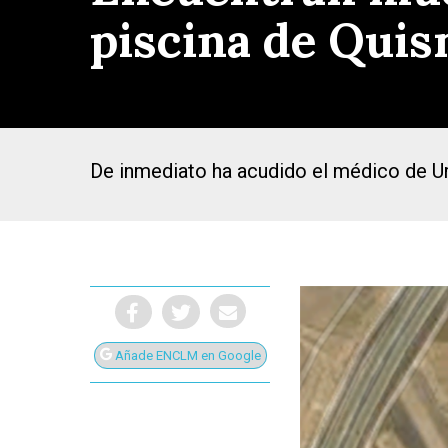
piscina de Quis
De inmediato ha acudido el médico de Ur
Añade ENCLM en Google
Presiona Intro para buscar o ESC para cerrar