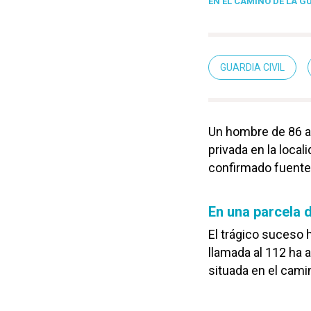
EN EL CAMINO DE LA 
GUARDIA CIVIL
Un hombre de 86 añ
privada en la loca
confirmado fuentes
En una parcela 
El trágico suceso 
llamada al 112 ha a
situada en el cami