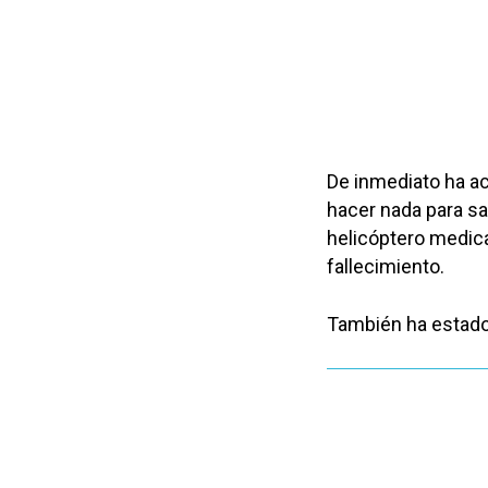
De inmediato ha a
hacer nada para sa
helicóptero medical
fallecimiento.
También ha estado 