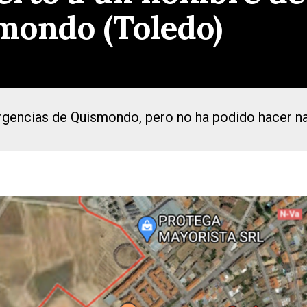
mondo (Toledo)
gencias de Quismondo, pero no ha podido hacer nad