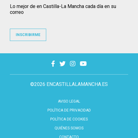
Lo mejor de en Castilla-La Mancha cada día en su
correo
INSCRIBIRME
©2026 ENCASTILLALAMANCHA.ES
AVISO LEGAL
POLÍTICA DE PRIVACIDAD
POLÍTICA DE COOKIES
QUIÉNES SOMOS
CONTACTO