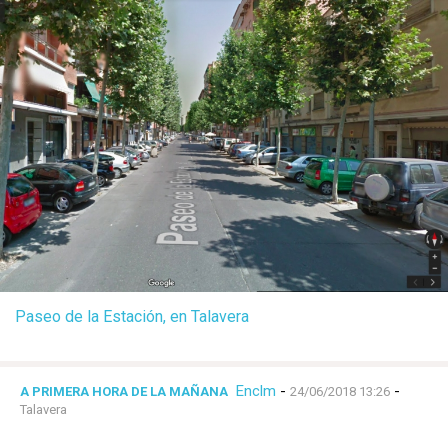
Paseo de la Estación, en Talavera
Enclm
-
-
A PRIMERA HORA DE LA MAÑANA
24/06/2018 13:26
Talavera