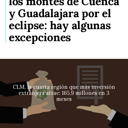
los montes de Cuenca
y Guadalajara por el
eclipse: hay algunas
excepciones
CLM, la cuarta región que más inversión
extranjera atrae: 165,9 millones en 3
meses