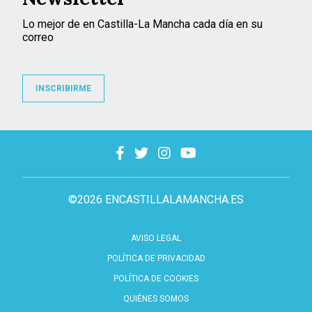
Lo mejor de en Castilla-La Mancha cada día en su
correo
INSCRIBIRME
©2026 ENCASTILLALAMANCHA.ES
AVISO LEGAL
POLÍTICA DE PRIVACIDAD
POLÍTICA DE COOKIES
QUIÉNES SOMOS