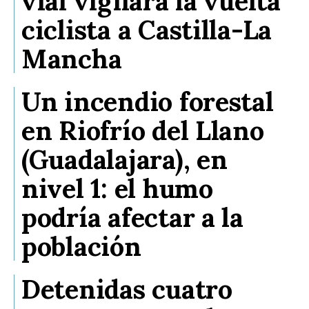
vial vigilará la vuelta
ciclista a Castilla-La
Mancha
Un incendio forestal
en Riofrío del Llano
(Guadalajara), en
nivel 1: el humo
podría afectar a la
población
Detenidas cuatro