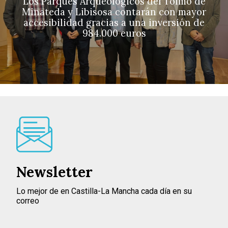
Los Parques Arqueológicos del Tolmo de
Minateda y Libisosa contarán con mayor
accesibilidad gracias a una inversión de
984.000 euros
Newsletter
Lo mejor de en Castilla-La Mancha cada día en su
correo