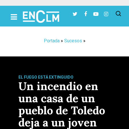
Presiona Intro para buscar o ESC para cerrar
Portada
»
Sucesos
»
EL FUEGO ESTÁ EXTINGUIDO
Un incendio en
una casa de un
pueblo de Toledo
deja a un joven