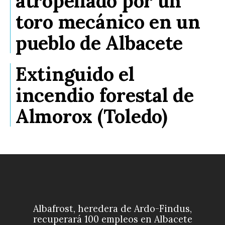
atropellado por un
toro mecánico en un
pueblo de Albacete
Extinguido el
incendio forestal de
Almorox (Toledo)
Albafrost, heredera de Ardo-Findus,
recuperará 100 empleos en Albacete