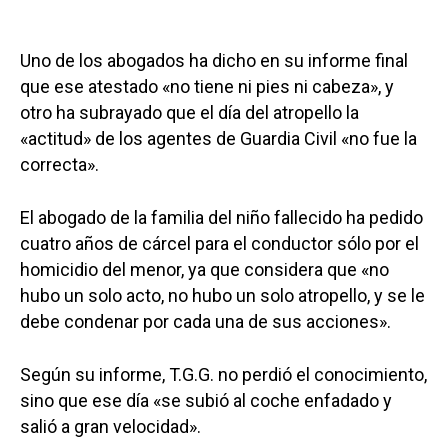
Uno de los abogados ha dicho en su informe final
que ese atestado «no tiene ni pies ni cabeza», y
otro ha subrayado que el día del atropello la
«actitud» de los agentes de Guardia Civil «no fue la
correcta».
El abogado de la familia del niño fallecido ha pedido
cuatro años de cárcel para el conductor sólo por el
homicidio del menor, ya que considera que «no
hubo un solo acto, no hubo un solo atropello, y se le
debe condenar por cada una de sus acciones».
Según su informe, T.G.G. no perdió el conocimiento,
sino que ese día «se subió al coche enfadado y
salió a gran velocidad».