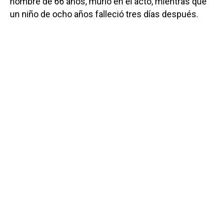
hombre de 66 años, murió en el acto, mientras que
un niño de ocho años falleció tres días después.