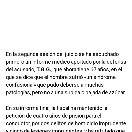
En la segunda sesión del juicio se ha escuchado
primero un informe médico aportado por la defensa
del acusado,
T.G.G.
, que ahora tiene 67 años, en el
que se dice que el hombre sufrió «un síndrome
confusional» que pudo deberse a muchas
patologías, pero no a una subida o bajada de azúcar.
En su informe final, la fiscal ha mantenido la
petición de cuatro años de prisión para el
conductor, por dos delitos de homicidio imprudente
y cinco de lesiones imprudentes, y ha refutado que