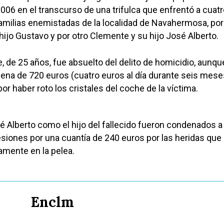
2006 en el transcurso de una trifulca que enfrentó a cuat
amilias enemistadas de la localidad de Navahermosa, por
 hijo Gustavo y por otro Clemente y su hijo José Alberto.
e, de 25 años, fue absuelto del delito de homicidio, aunqu
na de 720 euros (cuatro euros al día durante seis mese
por haber roto los cristales del coche de la víctima.
 Alberto como el hijo del fallecido fueron condenados a
esiones por una cuantía de 240 euros por las heridas que
mente en la pelea.
Enclm