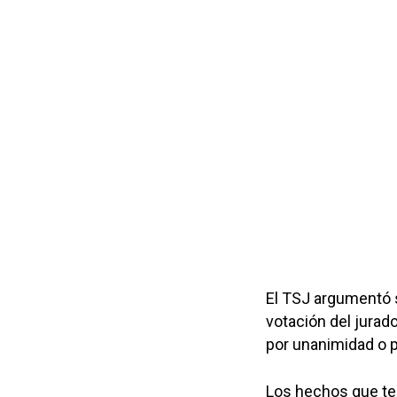
El TSJ argumentó s
votación del jurado
por unanimidad o p
Los hechos que ten