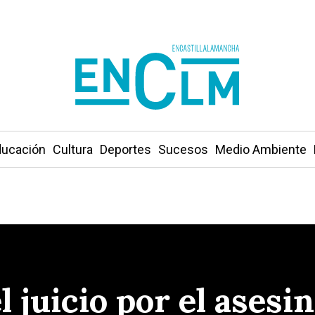
ucación
Cultura
Deportes
Sucesos
Medio Ambiente
l juicio por el asesi