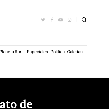
Planeta Rural
Especiales
Política
Galerías
nato de