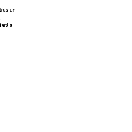
tras un
a
tará al