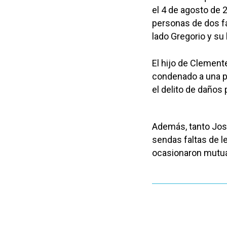
el 4 de agosto de 
personas de dos f
lado Gregorio y su
El hijo de Clement
condenado a una pe
el delito de daños 
Además, tanto José
sendas faltas de l
ocasionaron mutua