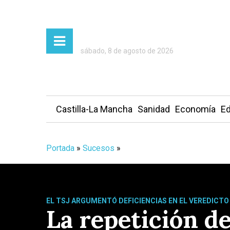
sábado, 8 de agosto de 2026
Castilla-La Mancha
Sanidad
Economía
Ed
Portada
»
Sucesos
»
EL TSJ ARGUMENTÓ DEFICIENCIAS EN EL VEREDICTO
La repetición de