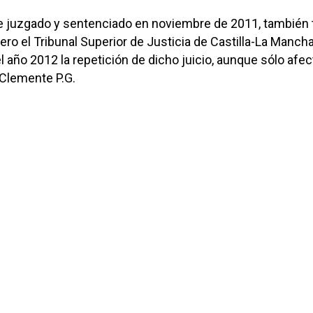
e juzgado y sentenciado en noviembre de 2011, también 
pero el Tribunal Superior de Justicia de Castilla-La Manch
l año 2012 la repetición de dicho juicio, aunque sólo afec
 Clemente P.G.