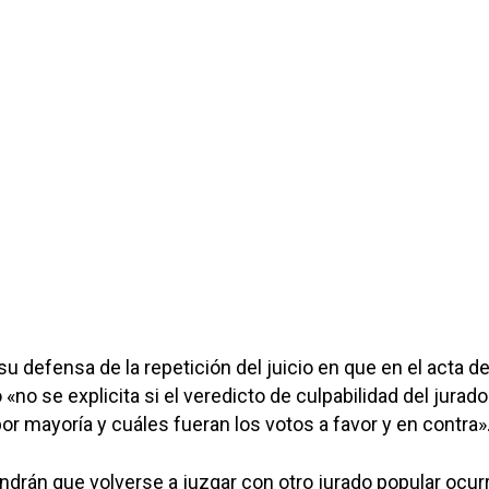
u defensa de la repetición del juicio en que en el acta d
 «no se explicita si el veredicto de culpabilidad del jurado
or mayoría y cuáles fueran los votos a favor y en contra»
drán que volverse a juzgar con otro jurado popular ocur