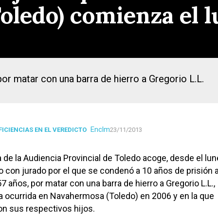
ledo) comienza el l
r matar con una barra de hierro a Gregorio L.L.
Enclm
ICIENCIAS EN EL VEREDICTO
23/11/2013
 de la Audiencia Provincial de Toledo acoge, desde el lune
io con jurado por el que se condenó a 10 años de prisión 
7 años, por matar con una barra de hierro a Gregorio L.L.,
a ocurrida en Navahermosa (Toledo) en 2006 y en la que
on sus respectivos hijos.