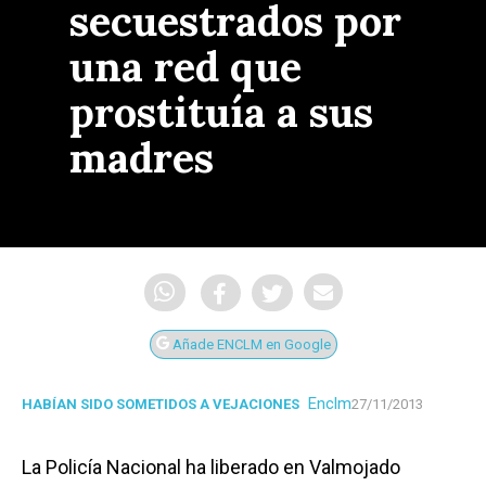
secuestrados por
una red que
prostituía a sus
madres
Añade ENCLM en Google
Enclm
HABÍAN SIDO SOMETIDOS A VEJACIONES
27/11/2013
La Policía Nacional ha liberado en Valmojado