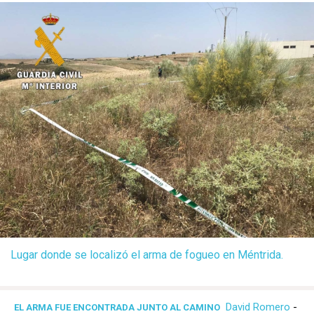
Lugar donde se localizó el arma de fogueo en Méntrida.
David Romero
-
EL ARMA FUE ENCONTRADA JUNTO AL CAMINO