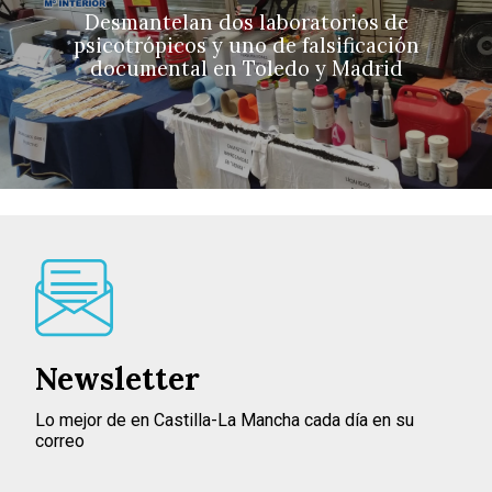
Desmantelan dos laboratorios de
psicotrópicos y uno de falsificación
documental en Toledo y Madrid
Newsletter
Lo mejor de en Castilla-La Mancha cada día en su
correo