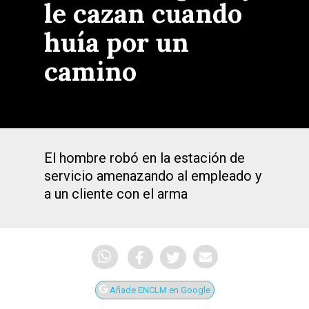
le cazan cuando
huía por un
camino
El hombre robó en la estación de
servicio amenazando al empleado y
a un cliente con el arma
Añade ENCLM en Google